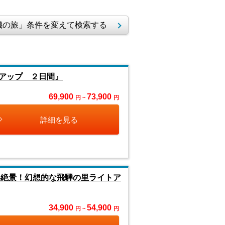
の旅」条件を変えて検索する
アップ ２日間』
69,900
73,900
円 ~
円
詳細を見る
い絶景！幻想的な飛騨の里ライトア
34,900
54,900
円 ~
円