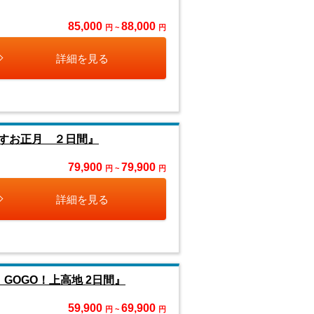
85,000
88,000
円 ~
円
詳細を見る
すお正月 ２日間』
79,900
79,900
円 ~
円
詳細を見る
OGO！上高地 2日間』
59,900
69,900
円 ~
円