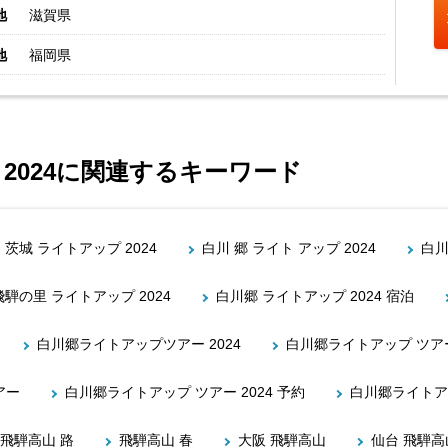
地
滋賀県
地
福岡県
 2024に関連するキーワード
茨城 ライトアップ 2024
白川 郷 ライト アップ 2024
白川
飛騨の里 ライトアップ 2024
白川郷 ライトアップ 2024 宿泊
白川郷ライトアップツアー 2024
白川郷ライトアップ ツアー 
アー
白川郷ライトアップ ツアー 2024 予約
白川郷ライトアッ
飛騨高山 路
飛騨高山 春
大阪 飛騨高山
仙台 飛騨高