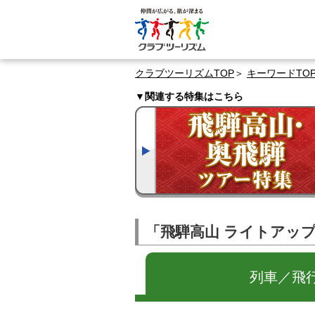
クラブツーリズムTOP
キーワードTO
▼関連する特集はこちら
「飛騨高山 ライトアップ
列車／飛