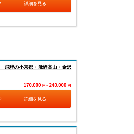
詳細を見る
郷 飛騨の小京都・飛騨高山・金沢
170,000
240,000
円 ~
円
詳細を見る