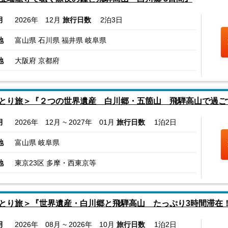
月
2026年 12月
旅行日数
2泊3日
地
富山県 石川県 福井県 岐阜県
地
大阪府 京都府
とり旅＞『２つの世界遺産 白川郷・五箇山 飛騨高山で過ご
月
2026年 12月 ~ 2027年 01月
旅行日数
1泊2日
地
富山県 岐阜県
地
東京23区 多摩・西東京等
とり旅＞『世界遺産・白川郷と飛騨高山 たっぷり3時間滞在！G
月
2026年 08月 ~ 2026年 10月
旅行日数
1泊2日