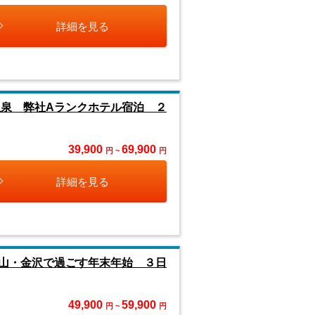
詳細を見る
泉 弊社Aランクホテル宿泊 ２
39,900
69,900
円 ~
円
詳細を見る
山・金沢で過ごす年末年始 ３日
49,900
59,900
円 ~
円