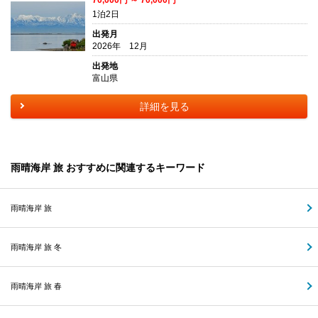
1泊2日
出発月
2026年 12月
出発地
富山県
詳細を見る
雨晴海岸 旅 おすすめに関連するキーワード
雨晴海岸 旅
雨晴海岸 旅 冬
雨晴海岸 旅 春