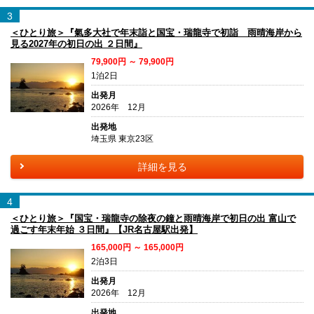
3
＜ひとり旅＞『氣多大社で年末詣と国宝・瑞龍寺で初詣 雨晴海岸から
見る2027年の初日の出 ２日間』
79,900円 ～ 79,900円
1泊2日
出発月
2026年 12月
出発地
埼玉県 東京23区
詳細を見る
4
＜ひとり旅＞『国宝・瑞龍寺の除夜の鐘と雨晴海岸で初日の出 富山で
過ごす年末年始 ３日間』【JR名古屋駅出発】
165,000円 ～ 165,000円
2泊3日
出発月
2026年 12月
出発地