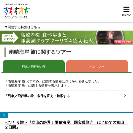
MENU
▼関連する特集はこちら
雨晴海岸 旅に関するツアー
列車／飛行機の旅
バスツアー
「雨晴海岸 旅 おすすめ」に関する情報は見つかりませんでした。
「雨晴海岸 旅」に関する情報を表示します。
「列車／飛行機の旅」条件を変えて検索する
1
＜ひとり旅＞『立山の絶景！雨晴海岸、国宝瑞龍寺 はじめての富山
２日間』