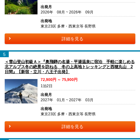
出発月
2026年 08月 ~ 2026年 09月
出発地
東京23区 多摩・西東京等 長野県
詳細を見る
5
＜雪山登山初級Ａ＞『奥飛騨の名湯・平湯温泉に宿泊 手軽に楽しめる
北アルプス冬の絶景を訪ねる 冬の上高地トレッキングと西穂丸山 2
日間』【新宿・立川・八王子出発】
72,900円 ～ 75,900円
1泊2日
出発月
2027年 01月 ~ 2027年 03月
出発地
東京23区 多摩・西東京等 長野県
詳細を見る