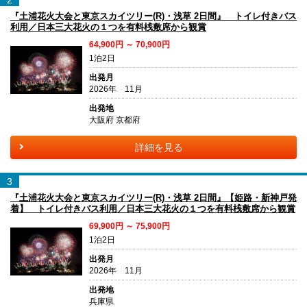
『土浦花火大会と東京スカイツリー(R)・浅草 2日間』 トイレ付きバス
利用／日本三大花火の１つを有料桟敷席から観賞
64,900円 ～ 70,900円
1泊2日
出発月
2026年 11月
出発地
大阪府 京都府
詳細を見る
3
『土浦花火大会と東京スカイツリー(R)・浅草 2日間』【姫路・新神戸発
着】 トイレ付きバス利用／日本三大花火の１つを有料桟敷席から観賞
69,900円 ～ 75,900円
1泊2日
出発月
2026年 11月
出発地
兵庫県