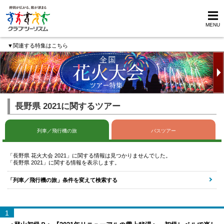
MENU
▼関連する特集はこちら
長野県 2021に関するツアー
列車／飛行機の旅
バスツアー
「長野県 花火大会 2021」に関する情報は見つかりませんでした。
「長野県 2021」に関する情報を表示します。
「列車／飛行機の旅」条件を変えて検索する
1