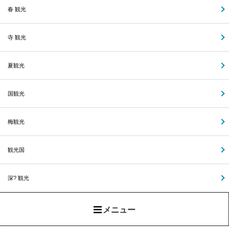
春 観光
寺 観光
夏観光
国観光
梅観光
観光国
深? 観光
メニュー