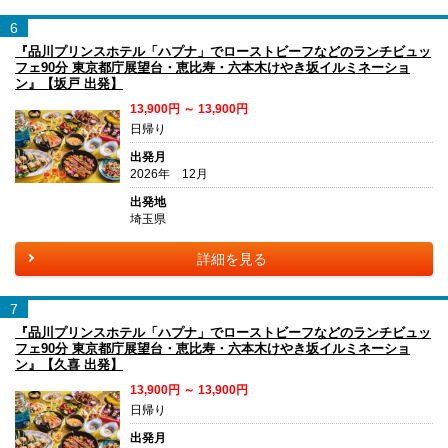
6
『品川プリンスホテル「ハプナ」でローストビーフなどのランチビュッ
フェ90分 東京都庁展望台・恵比寿・六本木けやき坂イルミネーショ
ン』【坂戸 出発】
13,900円 ～ 13,900円
日帰り
出発月
2026年 12月
出発地
埼玉県
詳細を見る
7
『品川プリンスホテル「ハプナ」でローストビーフなどのランチビュッ
フェ90分 東京都庁展望台・恵比寿・六本木けやき坂イルミネーショ
ン』【久喜 出発】
13,900円 ～ 13,900円
日帰り
出発月