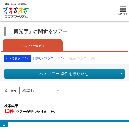
MENU
「観光庁」に関するツアー
バスツアー(13件)
すべて表示（13）
日帰りバスツアー（13）
宿泊バスツアー（0）
バスツアー 条件を絞り込む
並び替え
検索結果
13件
ツアーが見つかりました。
1