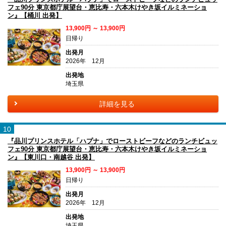
フェ90分 東京都庁展望台・恵比寿・六本木けやき坂イルミネーショ
ン』【桶川 出発】
13,900円 ～ 13,900円
日帰り
出発月
2026年 12月
出発地
埼玉県
詳細を見る
10
『品川プリンスホテル「ハプナ」でローストビーフなどのランチビュッ
フェ90分 東京都庁展望台・恵比寿・六本木けやき坂イルミネーショ
ン』【東川口・南越谷 出発】
13,900円 ～ 13,900円
日帰り
出発月
2026年 12月
出発地
埼玉県