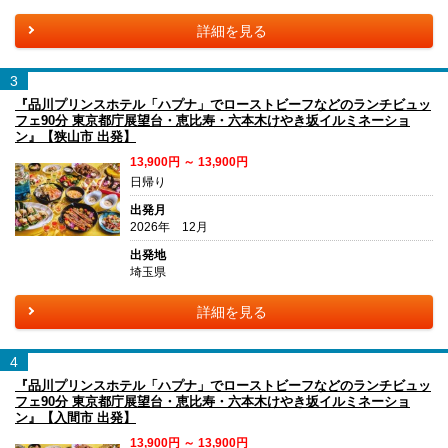
詳細を見る
3
『品川プリンスホテル「ハプナ」でローストビーフなどのランチビュッ
フェ90分 東京都庁展望台・恵比寿・六本木けやき坂イルミネーショ
ン』【狭山市 出発】
13,900円 ～ 13,900円
日帰り
出発月
2026年 12月
出発地
埼玉県
詳細を見る
4
『品川プリンスホテル「ハプナ」でローストビーフなどのランチビュッ
フェ90分 東京都庁展望台・恵比寿・六本木けやき坂イルミネーショ
ン』【入間市 出発】
13,900円 ～ 13,900円