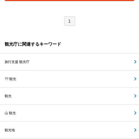
1
観光庁に関連するキーワード
旅行支援 観光庁
?? 観光
観光
山 観光
観光地