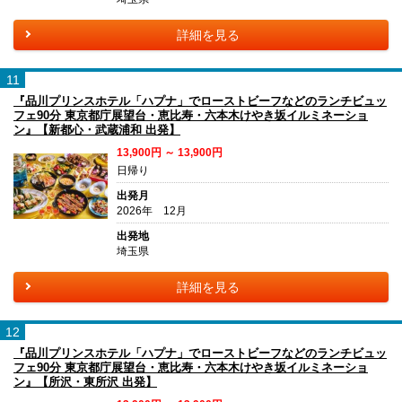
詳細を見る
11
『品川プリンスホテル「ハプナ」でローストビーフなどのランチビュッ
フェ90分 東京都庁展望台・恵比寿・六本木けやき坂イルミネーショ
ン』【新都心・武蔵浦和 出発】
13,900円 ～ 13,900円
日帰り
出発月
2026年 12月
出発地
埼玉県
詳細を見る
12
『品川プリンスホテル「ハプナ」でローストビーフなどのランチビュッ
フェ90分 東京都庁展望台・恵比寿・六本木けやき坂イルミネーショ
ン』【所沢・東所沢 出発】