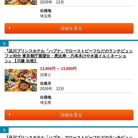
2026年 12月
出発地
埼玉県
詳細を見る
8
『品川プリンスホテル「ハプナ」でローストビーフなどのランチビュッ
フェ90分 東京都庁展望台・恵比寿・六本木けやき坂イルミネーショ
ン』【川越 出発】
13,900円 ～ 13,900円
日帰り
出発月
2026年 12月
出発地
埼玉県
詳細を見る
9
『品川プリンスホテル「ハプナ」でローストビーフなどのランチビュッ