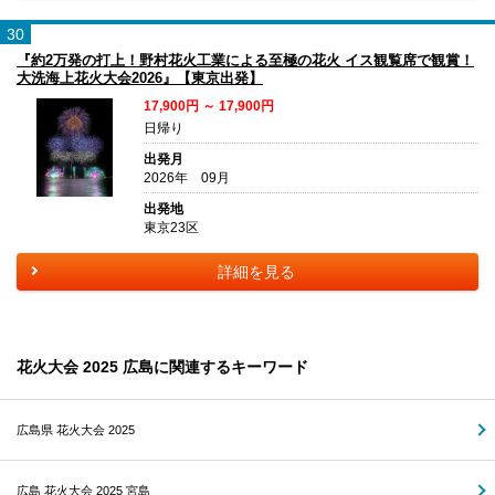
30
『約2万発の打上！野村花火工業による至極の花火 イス観覧席で観賞！
大洗海上花火大会2026』【東京出発】
17,900円 ～ 17,900円
日帰り
出発月
2026年 09月
出発地
東京23区
詳細を見る
花火大会 2025 広島に関連するキーワード
広島県 花火大会 2025
広島 花火大会 2025 宮島