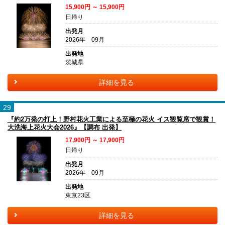
15,900円 ～ 15,900円
日帰り
出発月
2026年 09月
出発地
茨城県
詳細を見る
29
『約2万発の打上！野村花火工業による至極の花火 イス観覧席で観賞！
大洗海上花火大会2026』【調布 出発】
17,900円 ～ 17,900円
日帰り
出発月
2026年 09月
出発地
東京23区
詳細を見る