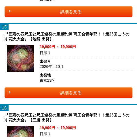
詳細を見る
15
『圧巻の四尺玉と尺玉連発の鳳凰乱舞 商工会青年部！！第23回こうの
す花火大会』【池袋 出発】
19,900円 ～ 19,900円
日帰り
出発月
2026年 10月
出発地
東京23区
詳細を見る
16
『圧巻の四尺玉と尺玉連発の鳳凰乱舞 商工会青年部！！第23回こうの
す花火大会』【三鷹 出発】
19,900円 ～ 19,900円
日帰り