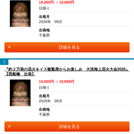
19,900円 ～ 19,900円
日帰り
出発月
2026年 09月
出発地
千葉県
詳細を見る
7
『約２万発の花火をイス観覧席からお楽しみ 大洗海上花火大会2026』
【西船橋 出発】
19,900円 ～ 19,900円
日帰り
出発月
2026年 09月
出発地
千葉県
詳細を見る