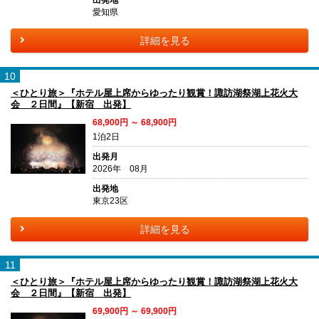
愛知県
詳細を見る
10
＜ひとり旅＞『ホテル屋上席からゆったり観賞！諏訪湖祭湖上花火大
会 ２日間』【新宿 出発】
68,900円 ～ 68,900円
1泊2日
出発月
2026年 08月
出発地
東京23区
詳細を見る
11
＜ひとり旅＞『ホテル屋上席からゆったり観賞！諏訪湖祭湖上花火大
会 ２日間』【新宿 出発】
69,900円 ～ 69,900円