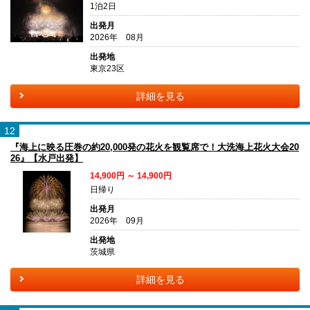
1泊2日
出発月
2026年 08月
出発地
東京23区
詳細を見る
12
『海上に映る圧巻の約20,000発の花火を観覧席で！大洗海上花火大会20
26』【水戸出発】
14,900円 ～ 14,900円
日帰り
出発月
2026年 09月
出発地
茨城県
詳細を見る