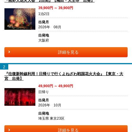
『熊野大花火大会 2日間』【梅田・天王寺 出発】
39,900円 ～ 39,900円
1泊2日
出発月
2026年 08月
出発地
大阪府
詳細を見る
2
『往復新幹線利用！日帰りで行くよねざわ戦国花火大会』【東京・大
宮 出発】
49,900円 ～ 49,900円
日帰り
出発月
2026年 10月
出発地
埼玉県 東京23区
詳細を見る