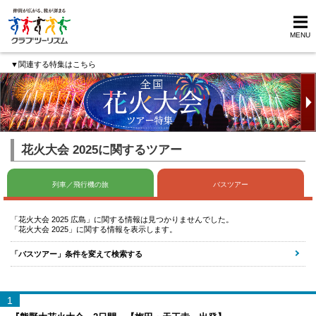
MENU
▼関連する特集はこちら
花火大会 2025に関するツアー
列車／飛行機の旅
バスツアー
「花火大会 2025 広島」に関する情報は見つかりませんでした。
「花火大会 2025」に関する情報を表示します。
「バスツアー」条件を変えて検索する
1