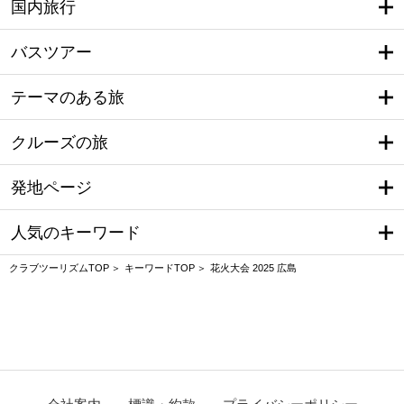
国内旅行
バスツアー
テーマのある旅
クルーズの旅
発地ページ
人気のキーワード
クラブツーリズムTOP
キーワードTOP
花火大会 2025 広島