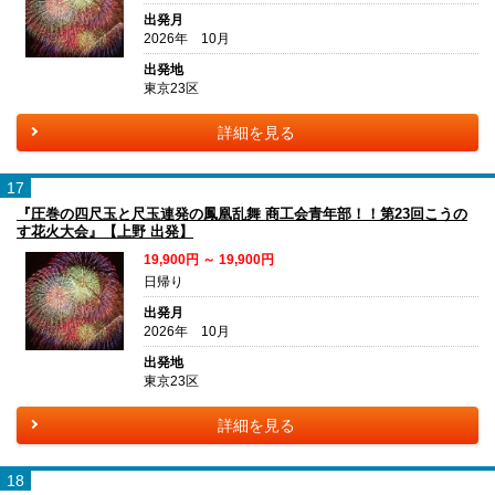
出発月
2026年 10月
出発地
東京23区
詳細を見る
17
『圧巻の四尺玉と尺玉連発の鳳凰乱舞 商工会青年部！！第23回こうの
す花火大会』【上野 出発】
19,900円 ～ 19,900円
日帰り
出発月
2026年 10月
出発地
東京23区
詳細を見る
18