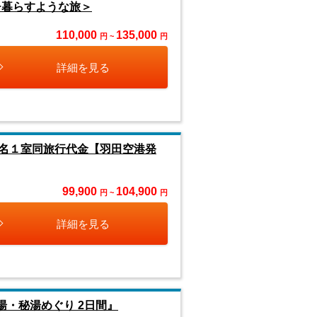
チ暮らすような旅＞
110,000
135,000
円 ~
円
詳細を見る
名１室同旅行代金【羽田空港発
99,900
104,900
円 ~
円
詳細を見る
湯・秘湯めぐり 2日間』