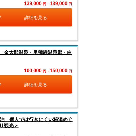
139,000
139,000
円 ~
円
詳細を見る
 金太郎温泉・奥飛騨温泉郷・白
100,000
150,000
円 ~
円
詳細を見る
宿泊 個人では行きにくい秘湯めぐ
り観光＞