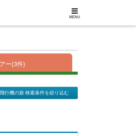
MENU
アー(3件)
飛行機の旅 検索条件を絞り込む