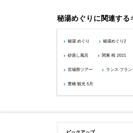
秘湯めぐりに関連する
秘湯 めぐり
秘湯めぐり2
砂蒸し風呂
関東 桜 2021
宮城県ツアー
ランス フラン
豊橋 観光 5月
ピックアップ