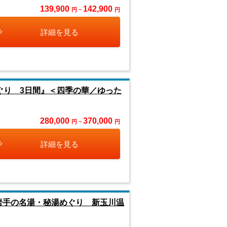
139,900
142,900
円 ~
円
詳細を見る
ぐり 3日間』＜四季の華／ゆった
280,000
370,000
円 ~
円
詳細を見る
岩手の名湯・秘湯めぐり 新玉川温