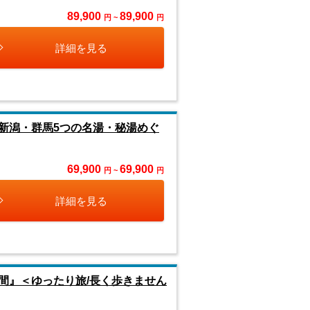
89,900
89,900
円 ~
円
詳細を見る
新潟・群馬5つの名湯・秘湯めぐ
69,900
69,900
円 ~
円
詳細を見る
間』＜ゆったり旅/長く歩きません