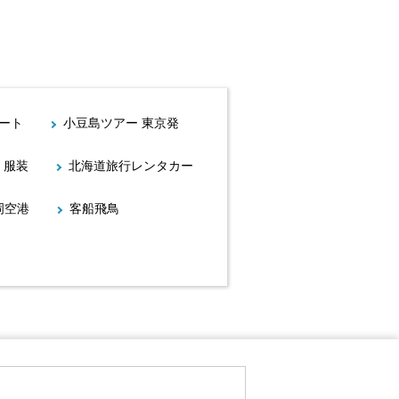
イート
小豆島ツアー 東京発
地 服装
北海道旅行レンタカー
岡空港
客船飛鳥