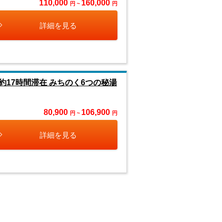
110,000
160,000
円 ~
円
詳細を見る
17時間滞在 みちのく6つの秘湯
80,900
106,900
円 ~
円
詳細を見る