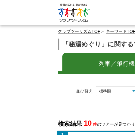
クラブツーリズムTOP
キーワードTO
「秘湯めぐり」に関する
列車／飛行機の
並び替え
10
検索結果
件
のツアーが見つかり
1