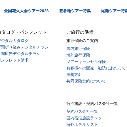
全国花火大会ツアー2026
避暑地ツアー特集
尾瀬ツアー特
｜
｜
カタログ・パンフレット
ご旅行の準備
デジタルカタログ
旅行保険のご案内
新聞折り込みデジタルチラシ
国内旅行保険
新聞広告デジタルチラシ
海外旅行保険
パンフレット請求
ツアーキャンセル保険
お客様への販売・勧誘にあたって
推奨方針
共同保険契約について
宿泊施設・契約バス会社一覧
契約バス会社一覧
国内宿泊施設ランク
海外ホテルリスト