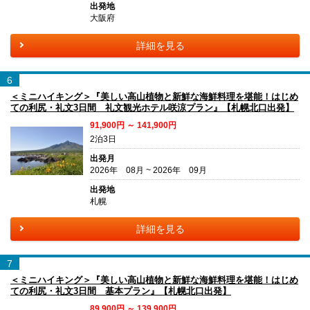
出発地
大阪府
詳細を見る
6
＜ミニハイキング＞『美しい高山植物と新鮮な海鮮料理を堪能！はじめ
ての利尻・礼文3日間 礼文観光ホテル咲涼プラン』【札幌北口出発】
91,900円 ～ 141,900円
2泊3日
出発月
2026年 08月 ~ 2026年 09月
出発地
札幌
詳細を見る
7
＜ミニハイキング＞『美しい高山植物と新鮮な海鮮料理を堪能！はじめ
ての利尻・礼文3日間 基本プラン』【札幌北口出発】
89,900円 ～ 139,900円