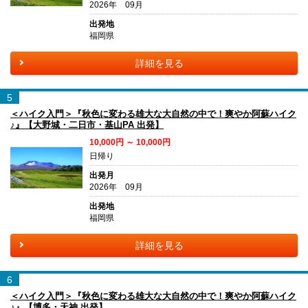
2026年 09月
出発地
福岡県
詳細を見る
5
＜ハイク入門＞『秋色に変わる雄大な大自然の中で！爽やか阿蘇ハイク
♪』【大野城・二日市・基山PA 出発】
10,000円 ～ 10,000円
日帰り
出発月
2026年 09月
出発地
福岡県
詳細を見る
6
＜ハイク入門＞『秋色に変わる雄大な大自然の中で！爽やか阿蘇ハイク
♪』【博多・天神 出発】