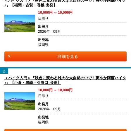
＜ハイク入門＞『秋色に変わる雄大な大自然の中で！爽やか阿蘇ハイク
♪』【福間・古賀・香椎 出発】
10,000円 ～ 10,000円
日帰り
出発月
2026年 09月
出発地
福岡県
詳細を見る
2
＜ハイク入門＞『秋色に変わる雄大な大自然の中で！爽やか阿蘇ハイク
♪』【小倉・黒崎・引野口 出発】
10,000円 ～ 10,000円
日帰り
出発月
2026年 09月
出発地
福岡県