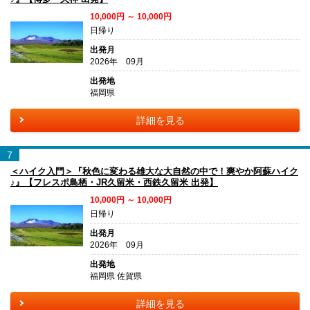
10,000円 ～ 10,000円
日帰り
出発月
2026年 09月
出発地
福岡県
詳細を見る
7
＜ハイク入門＞『秋色に変わる雄大な大自然の中で！爽やか阿蘇ハイク
♪』【フレスポ鳥栖・JR久留米・西鉄久留米 出発】
10,000円 ～ 10,000円
日帰り
出発月
2026年 09月
出発地
福岡県 佐賀県
詳細を見る