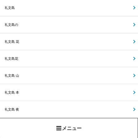
礼文島
礼文島の
礼文島 花
礼文島花
礼文島 山
礼文島 本
礼文島 夜
メニュー