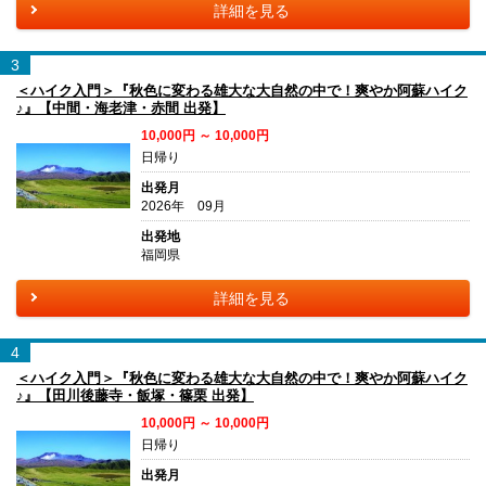
詳細を見る
3
＜ハイク入門＞『秋色に変わる雄大な大自然の中で！爽やか阿蘇ハイク
♪』【中間・海老津・赤間 出発】
10,000円 ～ 10,000円
日帰り
出発月
2026年 09月
出発地
福岡県
詳細を見る
4
＜ハイク入門＞『秋色に変わる雄大な大自然の中で！爽やか阿蘇ハイク
♪』【田川後藤寺・飯塚・篠栗 出発】
10,000円 ～ 10,000円
日帰り
出発月