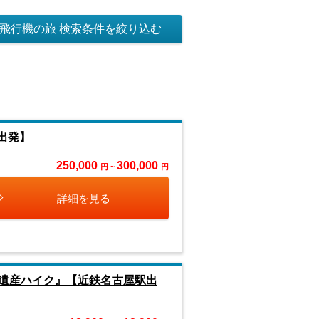
飛行機の旅 検索条件を絞り込む
出発】
250,000
300,000
円 ~
円
詳細を見る
遺産ハイク』【近鉄名古屋駅出