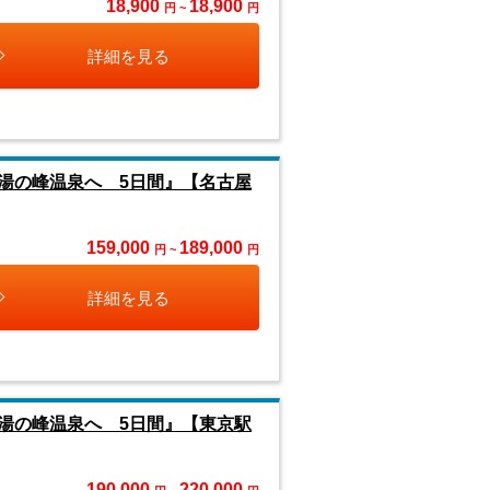
18,900
18,900
円 ~
円
詳細を見る
湯の峰温泉へ 5日間』【名古屋
159,000
189,000
円 ~
円
詳細を見る
湯の峰温泉へ 5日間』【東京駅
190,000
220,000