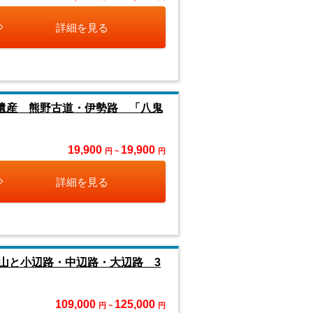
詳細を見る
遺産 熊野古道・伊勢路 「八鬼
19,900
19,900
円 ~
円
詳細を見る
山と小辺路・中辺路・大辺路 3
109,000
125,000
円 ~
円