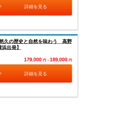
詳細を見る
悠久の歴史と自然を味わう 高野
横浜出発】
179,000
189,000
円 ~
円
詳細を見る