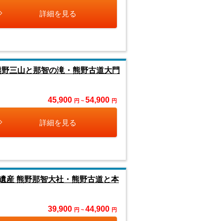
詳細を見る
熊野三山と那智の滝・熊野古道大門
45,900
54,900
円 ~
円
詳細を見る
遺産 熊野那智大社・熊野古道と本
39,900
44,900
円 ~
円