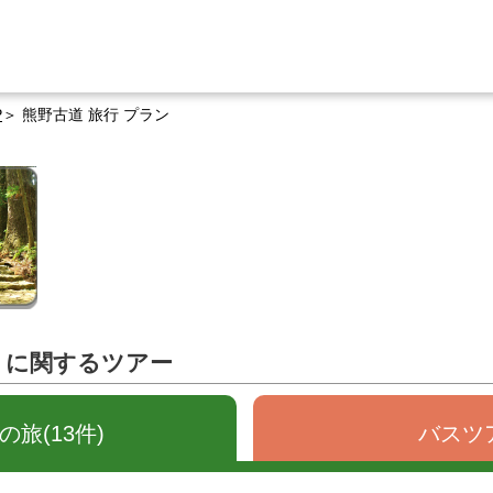
P
熊野古道 旅行 プラン
」に関するツアー
旅(13件)
バスツア