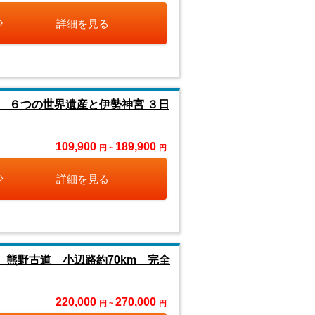
詳細を見る
 ６つの世界遺産と伊勢神宮 ３日
109,900
189,900
円 ~
円
詳細を見る
熊野古道 小辺路約70km 完全
220,000
270,000
円 ~
円