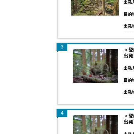
出発
目的
出発
3
＜登
出発
出発
目的
出発
4
＜登
出発