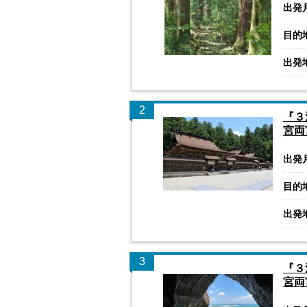
出発
目的
出発
2
『３
宮両
出発
目的
出発
3
『３
宮両