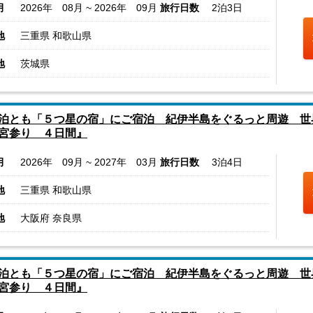
月
2026年 08月 ~ 2026年 09月
旅行日数
2泊3日
地
三重県 和歌山県
地
茨城県
泊とも「５つ星の宿」にご宿泊 紀伊半島をぐるっと周遊 世
宮参り ４日間』
月
2026年 09月 ~ 2027年 03月
旅行日数
3泊4日
地
三重県 和歌山県
地
大阪府 奈良県
泊とも「５つ星の宿」にご宿泊 紀伊半島をぐるっと周遊 世
宮参り ４日間』