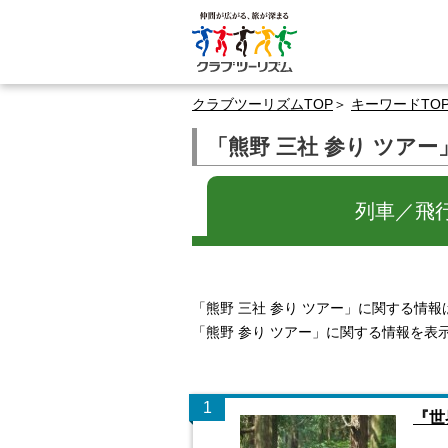
クラブツーリズムTOP
キーワードTO
「熊野 三社 参り ツア
列車／飛
「熊野 三社 参り ツアー」に関する情
「熊野 参り ツアー」に関する情報を表
1
『世