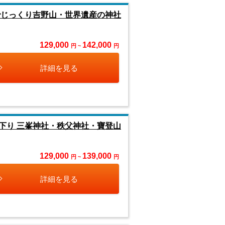
でじっくり吉野山・世界遺産の神社
129,000
142,000
円 ~
円
詳細を見る
下り 三峯神社・秩父神社・寶登山
129,000
139,000
円 ~
円
詳細を見る