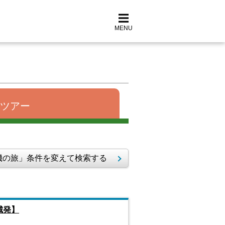
MENU
ツアー
の旅」条件を変えて検索する
城発】