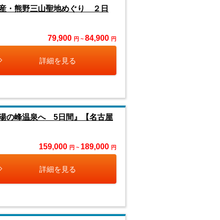
産・熊野三山聖地めぐり ２日
79,900
84,900
円 ~
円
詳細を見る
湯の峰温泉へ 5日間』【名古屋
159,000
189,000
円 ~
円
詳細を見る