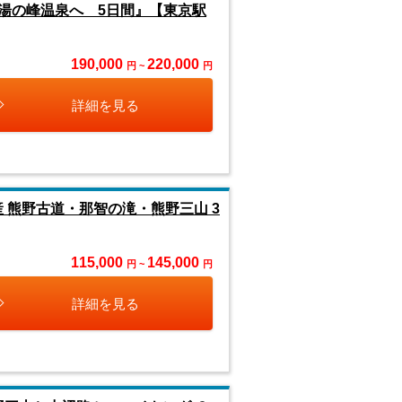
湯の峰温泉へ 5日間』【東京駅
190,000
220,000
円 ~
円
詳細を見る
産 熊野古道・那智の滝・熊野三山 3
115,000
145,000
円 ~
円
詳細を見る