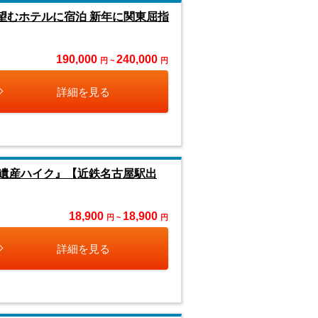
望むホテルに宿泊 新年に関東屈指
190,000
240,000
円 ~
円
詳細を見る
遺産ハイク』【近鉄名古屋駅出
18,900
18,900
円 ~
円
詳細を見る