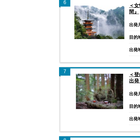
6
＜女
間』
出発
目的
出発
7
＜登
出発
出発
目的
出発