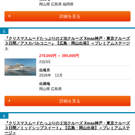
岡山県 広島県 福岡県
詳細を見る
5
『クリスマスムードたっぷりの２泊クルーズ Xmas神戸・東京クルーズ
３日間／アスカバルコニー』【広島・岡山出発】＜プレミアムステージ
＞
270,000円 ～ 395,000円
2泊3日
出発月
2026年 12月
出発地
岡山県 広島県
詳細を見る
6
『クリスマスムードたっぷりの２泊クルーズ Xmas神戸・東京クルーズ
３日間／ミッドシップスイート』【広島・岡山出発】＜プレミアムステ
ージ＞