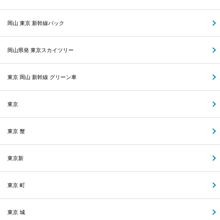
岡山 東京 新幹線パック
岡山県発 東京スカイツリー
東京 岡山 新幹線 グリーン車
東京
東京 蟹
東京新
東京 町
東京 城