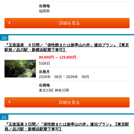
出発地
福岡県
詳細を見る
20
『玉造温泉 ６日間／「保性館または旅亭山の井」連泊プラン』【東京
駅発／品川駅・新横浜駅乗下車可】
99,900円 ～ 129,900円
5泊6日
出発月
2026年 08月 ~ 2026年 09月
出発地
東京23区 神奈川県
詳細を見る
21
『玉造温泉３日間／「保性館または旅亭山の井」連泊プラン』【東京駅
発／品川駅・新横浜駅乗下車可】