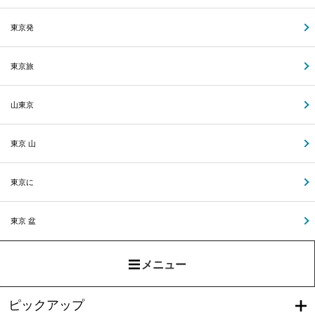
東京発
東京旅
山東京
東京 山
東京に
東京 盆
メニュー
ピックアップ