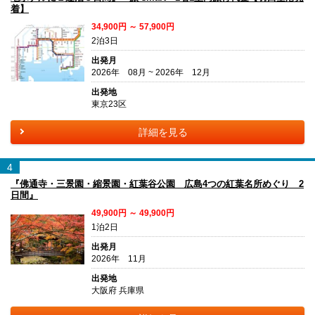
着】
34,900円 ～ 57,900円
2泊3日
出発月
2026年 08月 ~ 2026年 12月
出発地
東京23区
詳細を見る
4
『佛通寺・三景園・縮景園・紅葉谷公園 広島4つの紅葉名所めぐり 2
日間』
49,900円 ～ 49,900円
1泊2日
出発月
2026年 11月
出発地
大阪府 兵庫県