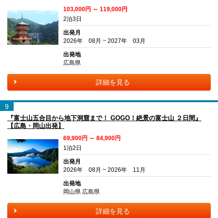
103,000円 ～ 119,000円
2泊3日
出発月
2026年 08月 ~ 2027年 03月
出発地
広島県
詳細を見る
9
『富士山五合目から地下洞窟まで！ GOGO！絶景の富士山 ２日間』
【広島・岡山出発】
69,900円 ～ 84,900円
1泊2日
出発月
2026年 08月 ~ 2026年 11月
出発地
岡山県 広島県
詳細を見る