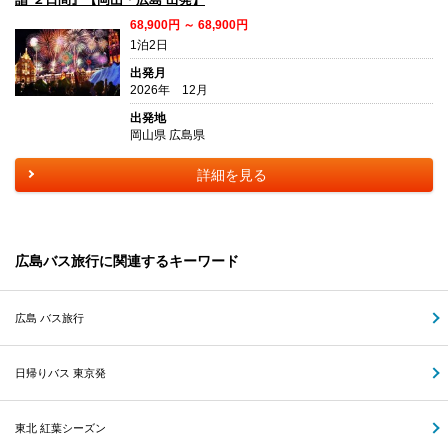
68,900円 ～ 68,900円
1泊2日
出発月
2026年 12月
出発地
岡山県 広島県
詳細を見る
広島バス旅行に関連するキーワード
広島 バス旅行
日帰りバス 東京発
東北 紅葉シーズン