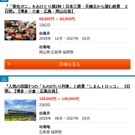
『「香住ガニ」をおひとり様2杯！日本三景・天橋立から望む絶景 ２
日間』【博多・小倉・広島・岡山出発】
69,900円 ～ 84,900円
1泊2日
出発月
2026年 12月 ~ 2027年 02月
出発地
岡山県 広島県 福岡県
詳細を見る
21
『人気の四国3つの「ものがたり列車」と絶景「しまんトロッコ」 3日
間』【博多・小倉・広島出発】
149,000円 ～ 149,000円
2泊3日
出発月
2026年 08月 ~ 2027年 03月
出発地
広島県 福岡県