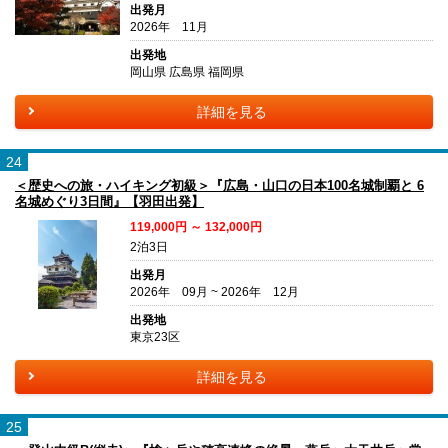
出発月
2026年 11月
出発地
岡山県 広島県 福岡県
詳細を見る
24
＜歴史への旅・ハイキング初級＞『広島・山口の日本100名城制覇と 6
名城めぐり3日間』【羽田出発】
119,000円 ～ 132,000円
2泊3日
出発月
2026年 09月 ~ 2026年 12月
出発地
東京23区
詳細を見る
25