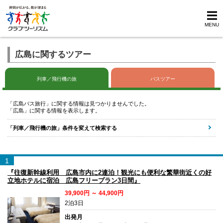
MENU
広島に関するツアー
列車／飛行機の旅
バスツアー
「広島バス旅行」に関する情報は見つかりませんでした。
「広島」に関する情報を表示します。
「列車／飛行機の旅」条件を変えて検索する
1
『往復新幹線利用 広島市内に2連泊！観光にも便利な繁華街近くの好
立地ホテルに宿泊 広島フリープラン3日間』
39,900円 ～ 44,900円
2泊3日
出発月