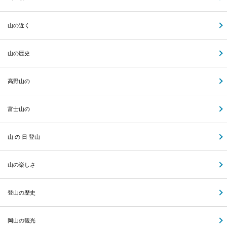
山の近く
山の歴史
高野山の
富士山の
山 の 日 登山
山の楽しさ
登山の歴史
岡山の観光