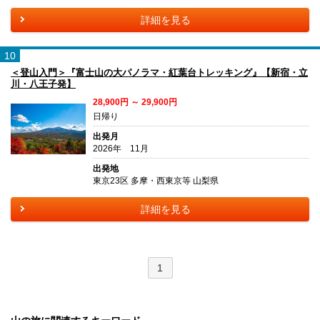
詳細を見る
10
＜登山入門＞『富士山の大パノラマ・紅葉台トレッキング』【新宿・立
川・八王子発】
28,900円 ～ 29,900円
日帰り
出発月
2026年 11月
出発地
東京23区 多摩・西東京等 山梨県
詳細を見る
1