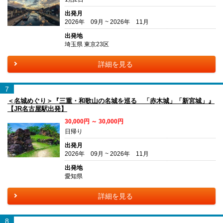
出発月
2026年 09月 ~ 2026年 11月
出発地
埼玉県 東京23区
詳細を見る
7
＜名城めぐり＞『三重・和歌山の名城を巡る 「赤木城」「新宮城」』
【JR名古屋駅出発】
30,000円 ～ 30,000円
日帰り
出発月
2026年 09月 ~ 2026年 11月
出発地
愛知県
詳細を見る
8