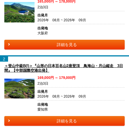
165,000円 ～ 178,000円
2泊3日
出発月
2026年 08月 ~ 2026年 09月
出発地
大阪府
詳細を見る
2
＜登山中級B(!)＞『山形の日本百名山2座登頂 鳥海山・月山縦走 3日
間』【中部国際空港出発】
169,000円 ～ 179,000円
2泊3日
出発月
2026年 08月 ~ 2026年 09月
出発地
愛知県
詳細を見る