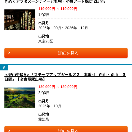
きめくアフタヌーンティーと札幌・小樽アート探訪 2日間』
119,000円 ～ 119,000円
1泊2日
出発月
2026年 09月 ~ 2026年 12月
出発地
東京23区
詳細を見る
6
＜登山中級A＞『ステップアップガールズ２ 本番回 白山・別山 ３
日間』【名古屋駅出発】
130,000円 ～ 130,000円
2泊3日
出発月
2026年 10月
出発地
愛知県
詳細を見る