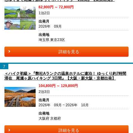
62,900円 ～ 72,900円
1泊2日
出発月
2026年 09月
出発地
埼玉県 東京23区
詳細を見る
7
＜ハイク初級＞『弊社Aランクの温泉ホテルに連泊！ ゆっくり約7時間
滞在 尾瀬ヶ原ハイキング 3日間』【大阪・新大阪・京都出発】
104,800円 ～ 129,800円
2泊3日
出発月
2026年 09月 ~ 2026年 10月
出発地
大阪府 京都府
詳細を見る