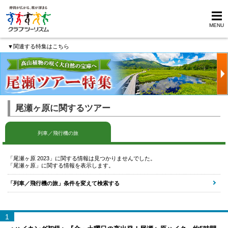
MENU
▼関連する特集はこちら
尾瀬ヶ原に関するツアー
列車／飛行機の旅
「尾瀬ヶ原 2023」に関する情報は見つかりませんでした。
「尾瀬ヶ原」に関する情報を表示します。
「列車／飛行機の旅」条件を変えて検索する
1