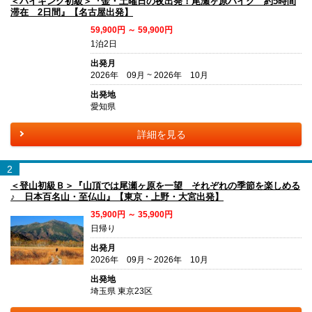
＜ハイキング初級＞『金・土曜日の夜出発！尾瀬ヶ原ハイク 約5時間
滞在 2日間』【名古屋出発】
59,900円 ～ 59,900円
1泊2日
出発月
2026年 09月 ~ 2026年 10月
出発地
愛知県
詳細を見る
2
＜登山初級Ｂ＞『山頂では尾瀬ヶ原を一望 それぞれの季節を楽しめる
♪ 日本百名山・至仏山』【東京・上野・大宮出発】
35,900円 ～ 35,900円
日帰り
出発月
2026年 09月 ~ 2026年 10月
出発地
埼玉県 東京23区