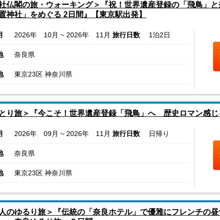
社仏閣の旅・ウォーキング＞『祝！世界遺産登録の「飛鳥」と
置神社」をめぐる 2日間』【東京駅出発】
月
2026年 10月 ~ 2026年 11月
旅行日数
1泊2日
地
奈良県
地
東京23区 神奈川県
とり旅＞『今こそ！世界遺産登録「飛鳥」へ 歴史ロマン感じ
月
2026年 09月 ~ 2026年 11月
旅行日数
日帰り
地
奈良県
地
東京23区 神奈川県
人のゆるり旅＞『伝統の「奈良ホテル」で優雅にフレンチの昼