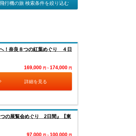
飛行機の旅 検索条件を絞り込む
へ！奈良８つの紅葉めぐり ４日
169,000
174,000
円 ~
円
詳細を見る
３つの展覧会めぐり 2日間』【東
97,000
100,000
円 ~
円