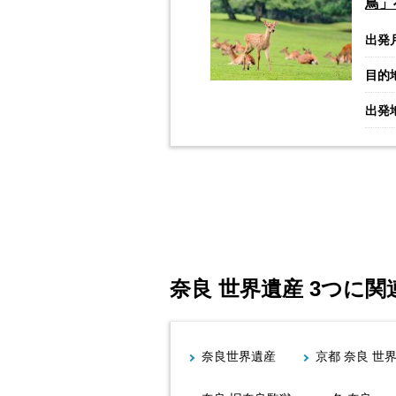
鳥」
出発
目的
出発
奈良 世界遺産 3つに
奈良世界遺産
京都 奈良 世界