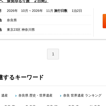
へ 奈良ゆるり旅 ２日間』
月
2026年 10月 ~ 2026年 11月
旅行日数
1泊2日
地
奈良県
地
東京23区 神奈川県
1
関連するキーワード
 遺産
奈良県 歴史・世界遺産
奈良 世界遺産 ランキング