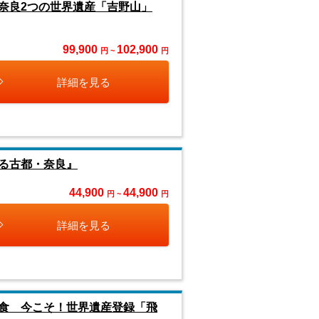
奈良2つの世界遺産「吉野山」
99,900
102,900
円 ~
円
詳細を見る
る古都・奈良』
44,900
44,900
円 ~
円
詳細を見る
食 今こそ！世界遺産登録「飛