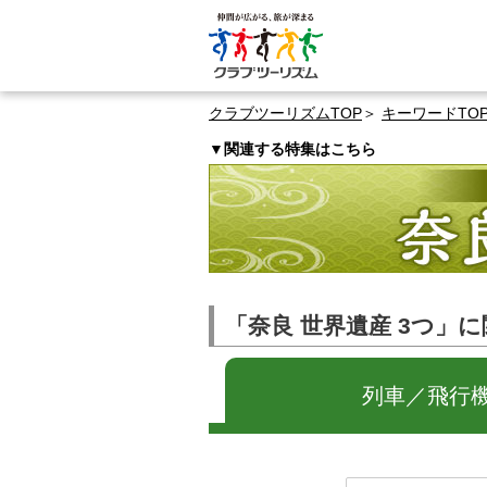
クラブツーリズムTOP
キーワードTO
▼関連する特集はこちら
「奈良 世界遺産 3つ」
列車／飛行機