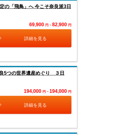
定の「飛鳥」へ 今こそ奈良派3日
69,900
82,900
円 ~
円
詳細を見る
良5つの世界遺産めぐり ３日
194,000
194,000
円 ~
円
詳細を見る