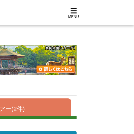
MENU
アー(2件)