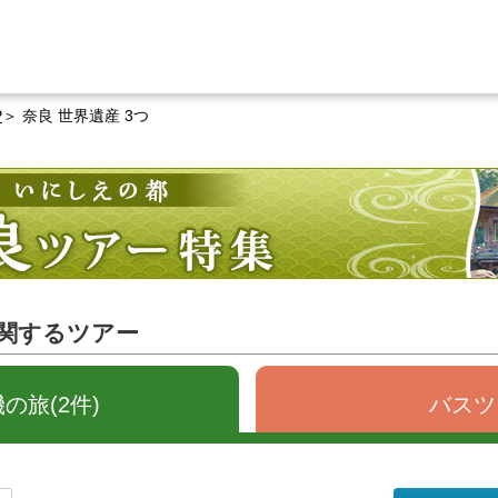
P
奈良 世界遺産 3つ
に関するツアー
の旅(2件)
バスツ