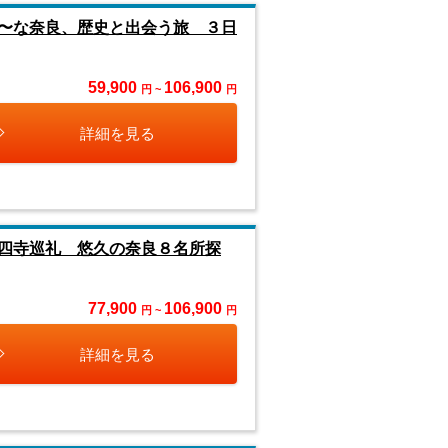
〜な奈良、歴史と出会う旅 ３日
59,900
106,900
円 ~
円
詳細を見る
四寺巡礼 悠久の奈良８名所探
77,900
106,900
円 ~
円
詳細を見る