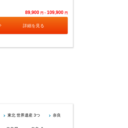
89,900
109,900
円 ~
円
詳細を見る
東北 世界遺産 3つ
奈良