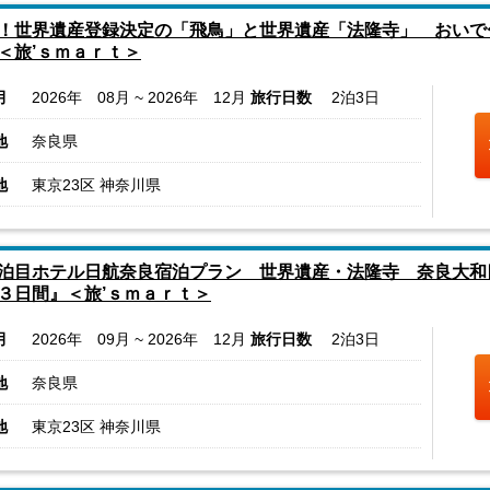
！世界遺産登録決定の「飛鳥」と世界遺産「法隆寺」 おいで
＜旅’ｓｍａｒｔ＞
月
2026年 08月 ~ 2026年 12月
旅行日数
2泊3日
地
奈良県
地
東京23区 神奈川県
泊目ホテル日航奈良宿泊プラン 世界遺産・法隆寺 奈良大和
３日間』＜旅’ｓｍａｒｔ＞
月
2026年 09月 ~ 2026年 12月
旅行日数
2泊3日
地
奈良県
地
東京23区 神奈川県