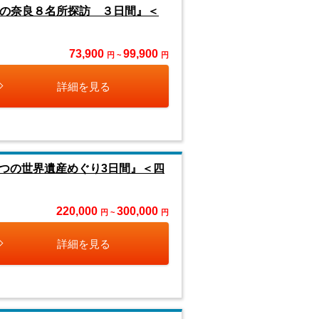
久の奈良８名所探訪 ３日間』＜
73,900
99,900
円 ~
円
詳細を見る
7つの世界遺産めぐり3日間』＜四
220,000
300,000
円 ~
円
詳細を見る