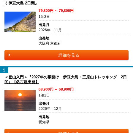
く伊豆大島 2日間』
79,800円 ～ 79,800円
1泊2日
出発月
2026年 11月
出発地
大阪府 京都府
詳細を見る
9
＜登山入門＞『2027年の幕開け 伊豆大島・三原山トレッキング 2日
間』【名古屋出発】
68,900円 ～ 68,900円
1泊2日
出発月
2026年 12月
出発地
愛知県