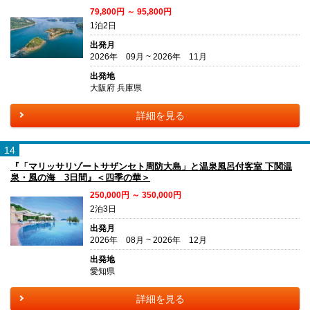
79,800円 ～ 95,800円
1泊2日
出発月
2026年 09月 ~ 2026年 11月
出発地
大阪府 兵庫県
詳細を見る
14
『「マリッサリゾートサザンセト周防大島」と温泉風呂付客室 下関温
泉・風の海 3日間』＜四季の華＞
250,000円 ～ 350,000円
2泊3日
出発月
2026年 08月 ~ 2026年 12月
出発地
愛知県
詳細を見る