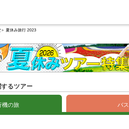
P
夏休み旅行 2023
に関するツアー
行機の旅
バス