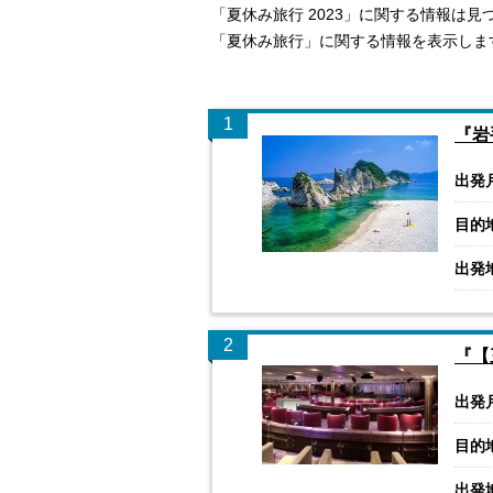
「夏休み旅行 2023」に関する情報は
「夏休み旅行」に関する情報を表示しま
1
『岩
出発
目的
出発
2
『【
出発
目的
出発