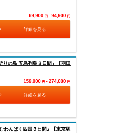
69,900
94,900
円 ~
円
詳細を見る
祈りの島 五島列島３日間』【羽田
159,000
274,000
円 ~
円
詳細を見る
むわんぱく四国３日間』【東京駅