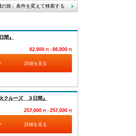
の旅」条件を変えて検索する
日間』
82,900
86,900
円 ~
円
詳細を見る
花火クルーズ ３日間』
257,000
257,000
円 ~
円
詳細を見る