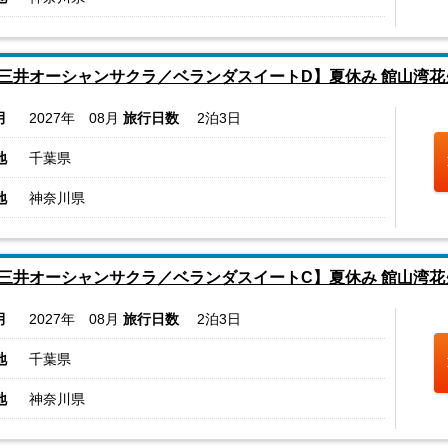
三井オーシャンサクラ／ベランダスイートD】夏休み 館山湾
月
2027年 08月
旅行日数
2泊3日
地
千葉県
地
神奈川県
三井オーシャンサクラ／ベランダスイートC】夏休み 館山湾
月
2027年 08月
旅行日数
2泊3日
地
千葉県
地
神奈川県