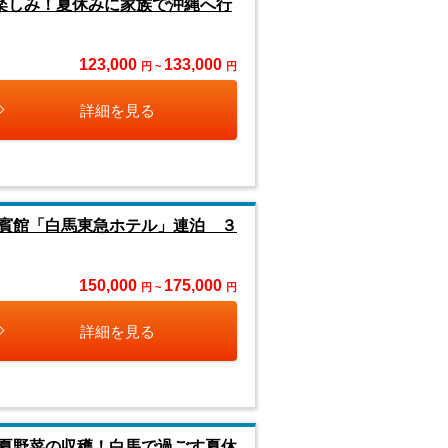
楽しみ！夏休みに家族で沖縄へ行
123,000
133,000
円 ~
円
詳細を見る
賓館「白馬東急ホテル」連泊 ３
150,000
175,000
円 ~
円
詳細を見る
夏野菜の収穫！白馬で過ごす夏休