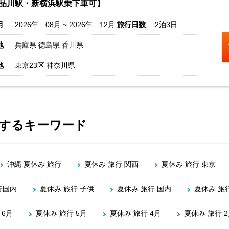
品川駅・新横浜駅乗下車可】
月
2026年 08月 ~ 2026年 12月
旅行日数
2泊3日
地
兵庫県 徳島県 香川県
地
東京23区 神奈川県
連するキーワード
沖縄 夏休み 旅行
夏休み 旅行 関西
夏休み 旅行 東京
行国内
夏休み 旅行 子供
夏休み 旅行 国内
夏休み 旅行
 6月
夏休み 旅行 5月
夏休み 旅行 4月
夏休み 旅行 