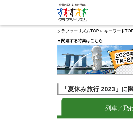
クラブツーリズムTOP
キーワードTO
▼関連する特集はこちら
「夏休み旅行 2023」
列車／飛