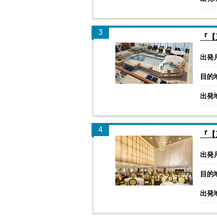
3
『【
出発
目的
出発
4
『【
出発
目的
出発