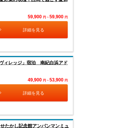
59,900
59,900
円 ~
円
詳細を見る
ヴィレッジ」宿泊 南紀白浜アド
49,900
53,900
円 ~
円
詳細を見る
せたかし記念館アンパンマンミュ