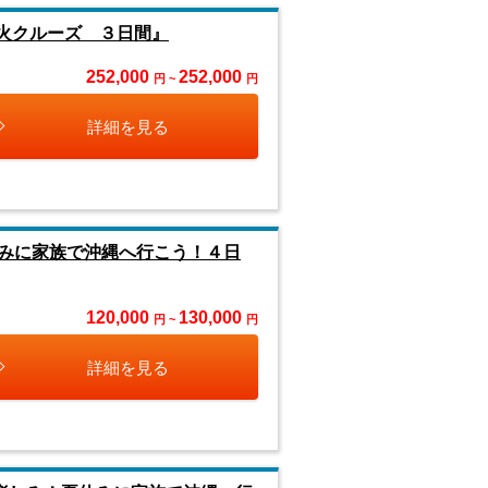
火クルーズ ３日間』
252,000
252,000
円 ~
円
詳細を見る
みに家族で沖縄へ行こう！４日
120,000
130,000
円 ~
円
詳細を見る