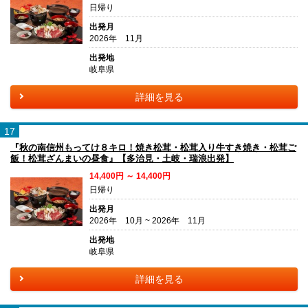
日帰り
出発月
2026年 11月
出発地
岐阜県
詳細を見る
17
『秋の南信州もってけ８キロ！焼き松茸・松茸入り牛すき焼き・松茸ご
飯！松茸ざんまいの昼食』【多治見・土岐・瑞浪出発】
14,400円 ～ 14,400円
日帰り
出発月
2026年 10月 ~ 2026年 11月
出発地
岐阜県
詳細を見る