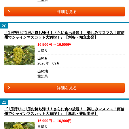
三重県
詳細を見る
20
『1房狩りに1房お持ち帰り！さらに食べ放題！ 楽しみマスマス！南信
州でシャインマスカット大満喫！』【刈谷・知立出発】
16,500円 ～ 16,500円
日帰り
出発月
2026年 09月
出発地
愛知県
詳細を見る
21
『1房狩りに1房お持ち帰り！さらに食べ放題！ 楽しみマスマス！南信
州でシャインマスカット大満喫！』【赤池・豊田出発】
16,900円 ～ 16,900円
日帰り