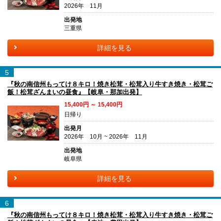
2026年 11月
出発地
三重県
詳細を見る
5
『秋の南信州もってけ８キロ！焼き松茸・松茸入り牛すき焼き・松茸ご
飯！松茸ざんまいの昼食』【岐阜・那加出発】
15,400円 ～ 15,400円
日帰り
出発月
2026年 10月 ~ 2026年 11月
出発地
岐阜県
詳細を見る
6
『秋の南信州もってけ８キロ！焼き松茸・松茸入り牛すき焼き・松茸ご