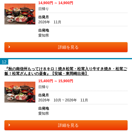
14,900円 ～ 14,900円
日帰り
出発月
2026年 11月
出発地
愛知県
詳細を見る
12
『秋の南信州もってけ８キロ！焼き松茸・松茸入り牛すき焼き・松茸ご
飯！松茸ざんまいの昼食』【安城・東岡崎出発】
15,400円 ～ 15,900円
日帰り
出発月
2026年 10月 ~ 2026年 11月
出発地
愛知県
詳細を見る