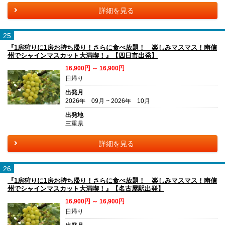
詳細を見る
25
『1房狩りに1房お持ち帰り！さらに食べ放題！ 楽しみマスマス！南信
州でシャインマスカット大満喫！』【四日市出発】
16,900円 ～ 16,900円
日帰り
出発月
2026年 09月 ~ 2026年 10月
出発地
三重県
詳細を見る
26
『1房狩りに1房お持ち帰り！さらに食べ放題！ 楽しみマスマス！南信
州でシャインマスカット大満喫！』【名古屋駅出発】
16,900円 ～ 16,900円
日帰り