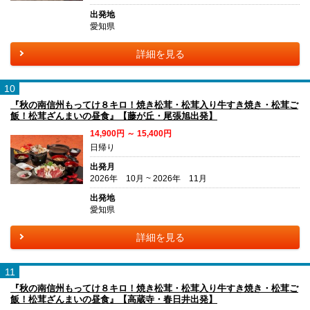
出発地
愛知県
詳細を見る
10
『秋の南信州もってけ８キロ！焼き松茸・松茸入り牛すき焼き・松茸ご
飯！松茸ざんまいの昼食』【藤が丘・尾張旭出発】
14,900円 ～ 15,400円
日帰り
出発月
2026年 10月 ~ 2026年 11月
出発地
愛知県
詳細を見る
11
『秋の南信州もってけ８キロ！焼き松茸・松茸入り牛すき焼き・松茸ご
飯！松茸ざんまいの昼食』【高蔵寺・春日井出発】