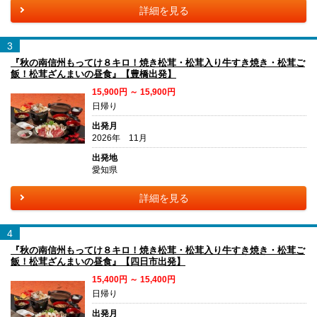
詳細を見る
3
『秋の南信州もってけ８キロ！焼き松茸・松茸入り牛すき焼き・松茸ご
飯！松茸ざんまいの昼食』【豊橋出発】
15,900円 ～ 15,900円
日帰り
出発月
2026年 11月
出発地
愛知県
詳細を見る
4
『秋の南信州もってけ８キロ！焼き松茸・松茸入り牛すき焼き・松茸ご
飯！松茸ざんまいの昼食』【四日市出発】
15,400円 ～ 15,400円
日帰り
出発月