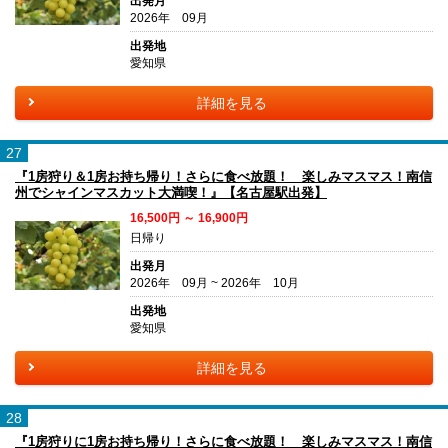
出発月
2026年 09月
出発地
愛知県
詳細を見る
27
『1房狩り＆1房お持ち帰り！さらに食べ放題！ 楽しみマスマス！南信
州でシャインマスカット大満喫！』【名古屋駅出発】
16,500円 ～ 16,900円
日帰り
出発月
2026年 09月 ~ 2026年 10月
出発地
愛知県
詳細を見る
28
『1房狩りに1房お持ち帰り！さらに食べ放題！ 楽しみマスマス！南信