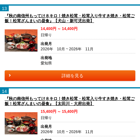
13
『秋の南信州もってけ８キロ！焼き松茸・松茸入り牛すき焼き・松茸ご
飯！松茸ざんまいの昼食』【犬山・新可児出発】
14,400円 ～ 14,400円
日帰り
出発月
2026年 10月 ~ 2026年 11月
出発地
愛知県
詳細を見る
14
『秋の南信州もってけ８キロ！焼き松茸・松茸入り牛すき焼き・松茸ご
飯！松茸ざんまいの昼食』【太田川・大府出発】
15,400円 ～ 15,400円
日帰り
出発月
2026年 10月 ~ 2026年 11月