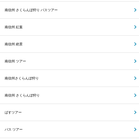
南信州 さくらんぼ狩り バスツアー
南信州 紅葉
南信州 絶景
南信州 ツアー
南信州さくらんぼ狩り
南信州 さくらんぼ狩り
ばすツアー
バス ツアー