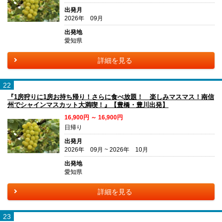
出発月
2026年 09月
出発地
愛知県
詳細を見る
22
『1房狩りに1房お持ち帰り！さらに食べ放題！ 楽しみマスマス！南信
州でシャインマスカット大満喫！』【豊橋・豊川出発】
16,900円 ～ 16,900円
日帰り
出発月
2026年 09月 ~ 2026年 10月
出発地
愛知県
詳細を見る
23