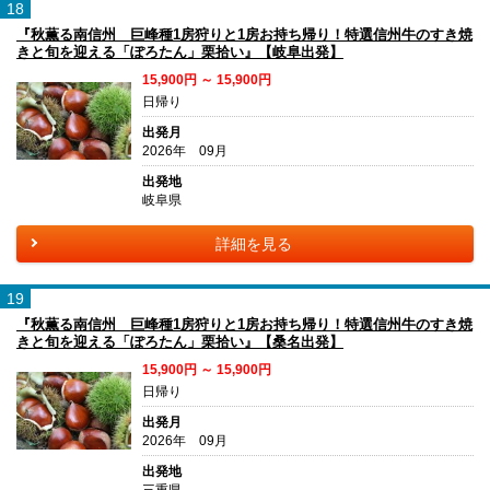
18
『秋薫る南信州 巨峰種1房狩りと1房お持ち帰り！特選信州牛のすき焼
きと旬を迎える「ぽろたん」栗拾い』【岐阜出発】
15,900円 ～ 15,900円
日帰り
出発月
2026年 09月
出発地
岐阜県
詳細を見る
19
『秋薫る南信州 巨峰種1房狩りと1房お持ち帰り！特選信州牛のすき焼
きと旬を迎える「ぽろたん」栗拾い』【桑名出発】
15,900円 ～ 15,900円
日帰り
出発月
2026年 09月
出発地