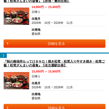
飯！松茸ざんまいの昼食』【赤池・豊田出発】
14,900円 ～ 15,400円
日帰り
出発月
2026年 10月 ~ 2026年 11月
出発地
愛知県
詳細を見る
7
『秋の南信州もってけ８キロ！焼き松茸・松茸入り牛すき焼き・松茸ご
飯！松茸ざんまいの昼食』【名古屋駅出発】
15,400円 ～ 15,900円
日帰り
出発月
2026年 10月 ~ 2026年 11月
出発地
愛知県
詳細を見る