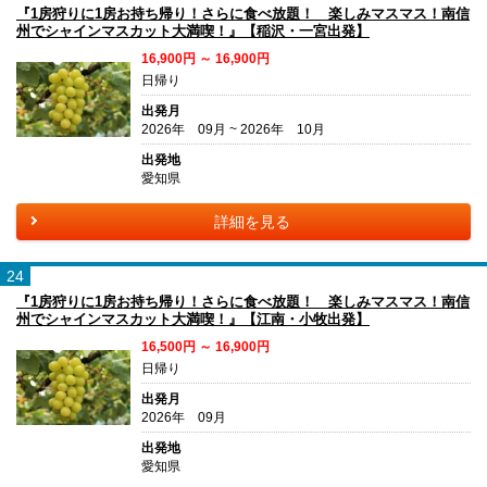
『1房狩りに1房お持ち帰り！さらに食べ放題！ 楽しみマスマス！南信
州でシャインマスカット大満喫！』【稲沢・一宮出発】
16,900円 ～ 16,900円
日帰り
出発月
2026年 09月 ~ 2026年 10月
出発地
愛知県
詳細を見る
24
『1房狩りに1房お持ち帰り！さらに食べ放題！ 楽しみマスマス！南信
州でシャインマスカット大満喫！』【江南・小牧出発】
16,500円 ～ 16,900円
日帰り
出発月
2026年 09月
出発地
愛知県