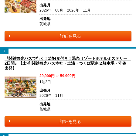
出発月
2026年 08月 ~ 2026年 11月
出発地
茨城県
詳細を見る
7
『関鉄観光バスで行く！1泊4食付き！温泉リゾートホテルミステリー
2日間』【土浦 関鉄観光バス本社・土浦・つくば駅南２駐車場・守谷
出発】
29,900円 ～ 59,900円
1泊2日
出発月
2026年 11月
出発地
茨城県
詳細を見る