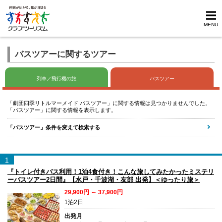
MENU
バスツアーに関するツアー
列車／飛行機の旅
バスツアー
「劇団四季リトルマーメイド バスツアー」に関する情報は見つかりませんでした。
「バスツアー」に関する情報を表示します。
「バスツアー」条件を変えて検索する
1
『トイレ付きバス利用！1泊4食付き！こんな旅してみたかったミステリ
ーバスツアー2日間』【水戸・千波湖・友部 出発】＜ゆったり旅＞
29,900円 ～ 37,900円
1泊2日
出発月