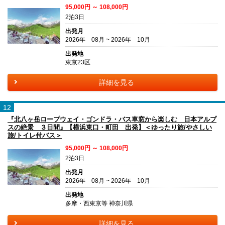
95,000円 ～ 108,000円
2泊3日
出発月
2026年 08月 ~ 2026年 10月
出発地
東京23区
詳細を見る
12
『北八ヶ岳ロープウェイ・ゴンドラ・バス車窓から楽しむ 日本アルプ
スの絶景 ３日間』【横浜東口・町田 出発】＜ゆったり旅/やさしい
旅/トイレ付バス＞
95,000円 ～ 108,000円
2泊3日
出発月
2026年 08月 ~ 2026年 10月
出発地
多摩・西東京等 神奈川県
詳細を見る