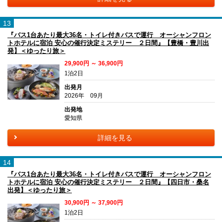
13
『バス1台あたり最大36名・トイレ付きバスで運行 オーシャンフロン
トホテルに宿泊 安心の催行決定ミステリー ２日間』【豊橋・豊川出
発】＜ゆったり旅＞
29,900円 ～ 36,900円
1泊2日
出発月
2026年 09月
出発地
愛知県
詳細を見る
14
『バス1台あたり最大36名・トイレ付きバスで運行 オーシャンフロン
トホテルに宿泊 安心の催行決定ミステリー ２日間』【四日市・桑名
出発】＜ゆったり旅＞
30,900円 ～ 37,900円
1泊2日