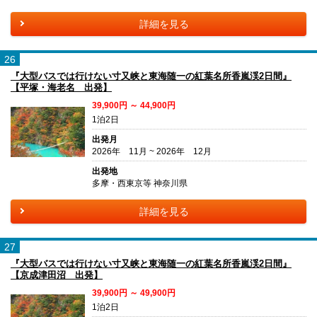
詳細を見る
26
『大型バスでは行けない寸又峡と東海随一の紅葉名所香嵐渓2日間』
【平塚・海老名 出発】
39,900円 ～ 44,900円
1泊2日
出発月
2026年 11月 ~ 2026年 12月
出発地
多摩・西東京等 神奈川県
詳細を見る
27
『大型バスでは行けない寸又峡と東海随一の紅葉名所香嵐渓2日間』
【京成津田沼 出発】
39,900円 ～ 49,900円
1泊2日