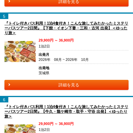
詳細を見る
5
『トイレ付きバス利用！1泊4食付き！こんな旅してみたかったミステリ
ーバスツアー2日間』【下館・イオン下妻・三和・古河 出発】＜ゆった
り旅＞
29,900円 ～ 36,900円
1泊2日
出発月
2026年 08月 ~ 2026年 10月
出発地
茨城県
詳細を見る
6
『トイレ付きバス利用！1泊4食付き！こんな旅してみたかったミステリ
ーバスツアー2日間』【牛久・龍ケ崎市・取手・守谷 出発】＜ゆったり
旅＞
29,900円 ～ 36,900円
1泊2日