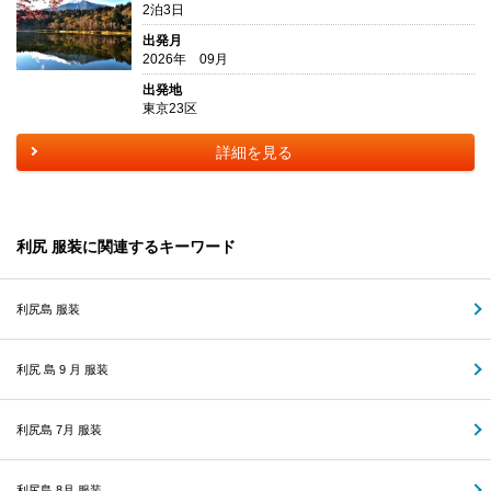
2泊3日
出発月
2026年 09月
出発地
東京23区
詳細を見る
利尻 服装に関連するキーワード
利尻島 服装
利尻 島 9 月 服装
利尻島 7月 服装
利尻島 8月 服装