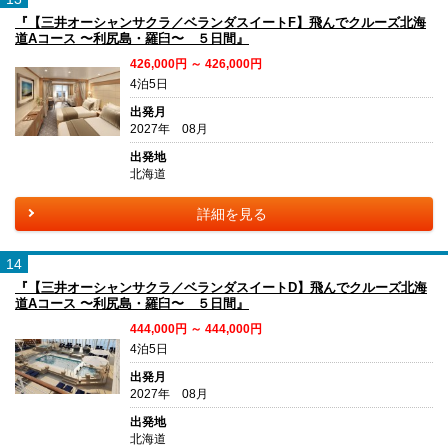
『【三井オーシャンサクラ／ベランダスイートF】飛んでクルーズ北海
道Aコース 〜利尻島・羅臼〜 ５日間』
426,000円 ～ 426,000円
4泊5日
出発月
2027年 08月
出発地
北海道
詳細を見る
14
『【三井オーシャンサクラ／ベランダスイートD】飛んでクルーズ北海
道Aコース 〜利尻島・羅臼〜 ５日間』
444,000円 ～ 444,000円
4泊5日
出発月
2027年 08月
出発地
北海道