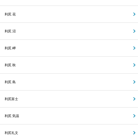
利尻 花
利尻 沼
利尻 岬
利尻 秋
利尻 島
利尻富士
利尻 気温
利尻礼文