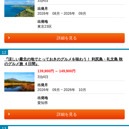
3泊4日
出発月
2026年 08月 ~ 2026年 09月
出発地
東京23区
詳細を見る
12
『涼しい最北の地でとっておきのグルメを味わう！ 利尻島・礼文島 秋
のグルメ旅 ４日間』
139,900円 ～ 149,900円
3泊4日
出発月
2026年 09月 ~ 2026年 10月
出発地
愛知県
詳細を見る
13