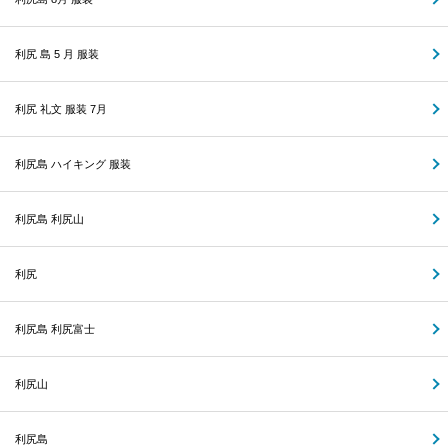
利尻 島 5 月 服装
利尻 礼文 服装 7月
利尻島 ハイキング 服装
利尻島 利尻山
利尻
利尻島 利尻富士
利尻山
利尻島