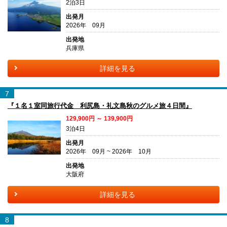
2泊3日
出発月
2026年 09月
出発地
兵庫県
詳細を見る
7
『１名１室同旅行代金 利尻島・礼文島秋のグルメ旅４日間』
129,900円 ～ 139,900円
3泊4日
出発月
2026年 09月 ~ 2026年 10月
出発地
大阪府
詳細を見る
8