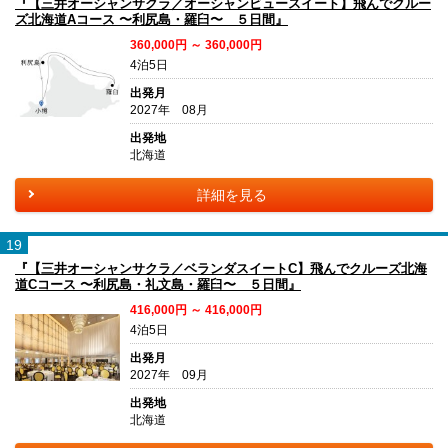
『【三井オーシャンサクラ／オーシャンビュースイート】飛んでクルー
ズ北海道Aコース 〜利尻島・羅臼〜 ５日間』
360,000円 ～ 360,000円
4泊5日
出発月
2027年 08月
出発地
北海道
詳細を見る
19
『【三井オーシャンサクラ／ベランダスイートC】飛んでクルーズ北海
道Cコース 〜利尻島・礼文島・羅臼〜 ５日間』
416,000円 ～ 416,000円
4泊5日
出発月
2027年 09月
出発地
北海道