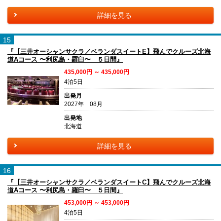
詳細を見る
15
『【三井オーシャンサクラ／ベランダスイートE】飛んでクルーズ北海
道Aコース 〜利尻島・羅臼〜 ５日間』
435,000円 ～ 435,000円
4泊5日
出発月
2027年 08月
出発地
北海道
詳細を見る
16
『【三井オーシャンサクラ／ベランダスイートC】飛んでクルーズ北海
道Aコース 〜利尻島・羅臼〜 ５日間』
453,000円 ～ 453,000円
4泊5日