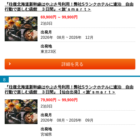
『往復北海道新幹線はやぶさ号利用！弊社Sランクホテルに連泊 自由
行動で楽しむ函館 ３日間』＜旅’ｓｍａｒｔ＞
69,900円 ～ 99,900円
2泊3日
出発月
2026年 08月 ~ 2026年 12月
出発地
東京23区
詳細を見る
8
『往復北海道新幹線はやぶさ号利用！弊社Sランクホテルに連泊 自由
行動で楽しむ函館 ３日間』【仙台出発】＜旅’ｓｍａｒｔ＞
79,900円 ～ 99,900円
2泊3日
出発月
2026年 08月 ~ 2026年 09月
出発地
宮城県