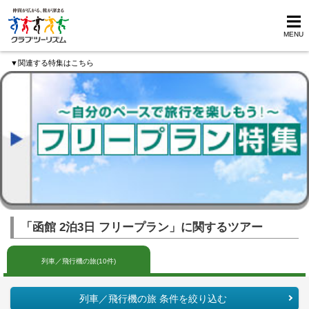
MENU
▼関連する特集はこちら
「函館 2泊3日 フリープラン」に関するツアー
列車／飛行機の旅(10件)
列車／飛行機の旅 条件を絞り込む