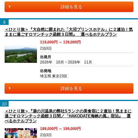
詳細を見る
9
＜ひとり旅＞『大自然に囲まれた「大沼プリンスホテル」に２連泊！気
ままに過ごすロマンチック函館３日間』 選べるホテルプラン
119,000円 ～ 139,000円
2泊3日
出発月
2026年 10月 ~ 2026年 11月
出発地
埼玉県 東京23区
詳細を見る
10
＜ひとり旅＞『湯の川温泉の弊社Sランクの美食宿に２連泊！気ままに
過ごすロマンチック函館３日間／「HAKODATE海峡の風」宿泊』 選
べるホテルプラン
189,000円 ～ 199,000円
2泊3日