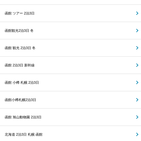
函館 ツアー 2泊3日
函館観光2泊3日 冬
函館 観光 2泊3日 冬
函館 2泊3日 新幹線
函館 小樽 札幌 2泊3日
函館小樽札幌2泊3日
函館 旭山動物園 2泊3日
北海道 2泊3日 札幌 函館