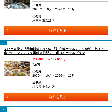
出発月
2026年 10月 ~ 2026年 11月
出発地
埼玉県 東京23区
詳細を見る
6
＜ひとり旅＞『函館駅徒歩１分の「好立地ホテル」に２連泊！気ままに
過ごすロマンチック函館３日間』 選べるホテルプラン
119,000円 ～ 149,000円
2泊3日
出発月
2026年 10月 ~ 2026年 11月
出発地
埼玉県 東京23区
詳細を見る
7