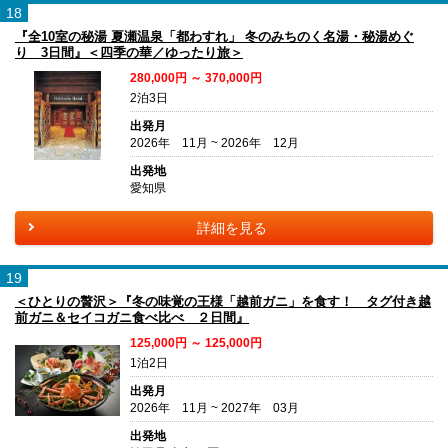
18
『全10室の秘湯 夏瀬温泉「都わすれ」 冬のみちのく名湯・秘湯めぐ
り 3日間』＜四季の華／ゆったり旅＞
280,000円 ～ 370,000円
2泊3日
出発月
2026年 11月 ~ 2026年 12月
出発地
愛知県
詳細を見る
19
＜ひとりの贅沢＞『冬の味覚の王様「越前ガニ」を食す！ タグ付き越
前ガニ＆セイコガニ食べ比べ ２日間』
125,000円 ～ 125,000円
1泊2日
出発月
2026年 11月 ~ 2027年 03月
出発地