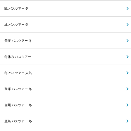
戦 バスツアー 冬
城 バスツアー 冬
美瑛 バスツアー 冬
冬休み バスツアー
冬 バスツアー 人気
宝塚 バスツアー 冬
金剛 バスツアー 冬
鹿島 バスツアー 冬