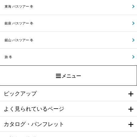
東海 バスツアー 冬
銀座 バスツアー 冬
鋸山 バスツアー 冬
旅 冬
メニュー
ピックアップ
よく見られているページ
カタログ・パンフレット