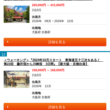
260,000円 ～ 415,000円
2泊3日
出発月
2026年 09月 ~ 2026年 10月
出発地
大阪府 京都府
詳細を見る
12
＜ウォーキング＞『2024年10月スタート 東海道五十三次をあるく
第22回 藤沢宿から川崎宿 3日間』【新大阪・京都出発】
168,000円 ～ 168,000円
2泊3日
出発月
2026年 12月
出発地
大阪府 京都府
詳細を見る