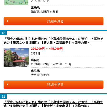
2027年 01月
出発地
滋賀県 大阪府 京都府
詳細を見る
10
『歴史と伝統に彩られた憧れの「上高地帝国ホテル」に連泊 上高地で
過ごす贅沢な休日 3日間』【新大阪・京都出発】＜四季の華＞
290,000円 ～ 445,000円
2泊3日
出発月
2026年 09月 ~ 2026年 10月
出発地
大阪府 京都府
詳細を見る
11
『歴史と伝統に彩られた憧れの「上高地帝国ホテル」に連泊 上高地で
過ごす贅沢な休日 3日間』【新大阪・京都出発】＜四季の華＞