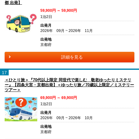
都 出発】
59,900円 ～ 59,900円
1泊2日
出発月
2026年 09月 ~ 2026年 11月
出発地
京都府
詳細を見る
17
＜ひとり旅＞『70代以上限定 同世代で楽しむ 敬老ゆったりミステリ
ー』【四条大宮・京都出発】＜ゆったり旅／70歳以上限定／ミステリー
ツアー＞
69,900円 ～ 69,900円
1泊2日
出発月
2026年 09月 ~ 2026年 10月
出発地
京都府