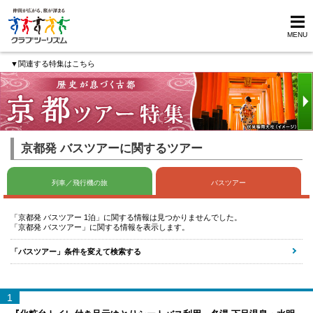
MENU
▼関連する特集はこちら
京都発 バスツアーに関するツアー
列車／飛行機の旅
バスツアー
「京都発 バスツアー 1泊」に関する情報は見つかりませんでした。
「京都発 バスツアー」に関する情報を表示します。
「バスツアー」条件を変えて検索する
1