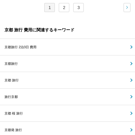
1
2
3
次
京都 旅行 費用に関連するキーワード
京都旅行 2泊3日 費用
京都旅行
京都 旅行
旅行京都
京都 桜 旅行
京都発 旅行