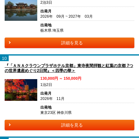
2泊3日
出発月
2026年 09月 ~ 2027年 03月
出発地
栃木県 埼玉県
詳細を見る
10
『「ＡＮＡクラウンプラザホテル京都」東寺夜間拝観と紅葉の京都 7つ
の世界遺産めぐり2日間』＜四季の華＞
130,000円 ～ 150,000円
1泊2日
出発月
2026年 11月
出発地
東京23区 神奈川県
詳細を見る