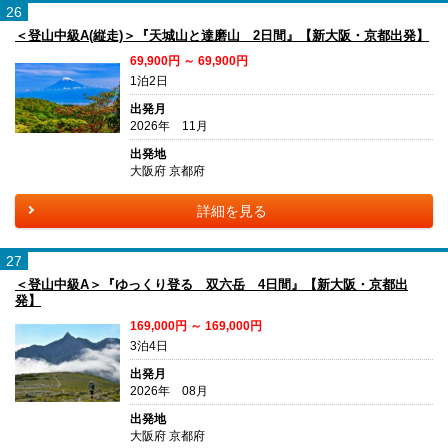
26
＜登山中級A(縦走)＞『天城山と達磨山 2日間』【新大阪・京都出発】
69,900円 ～ 69,900円
1泊2日
出発月
2026年 11月
出発地
大阪府 京都府
詳細を見る
27
＜登山中級A＞『ゆっくり登る 双六岳 4日間』【新大阪・京都出
発】
169,000円 ～ 169,000円
3泊4日
出発月
2026年 08月
出発地
大阪府 京都府