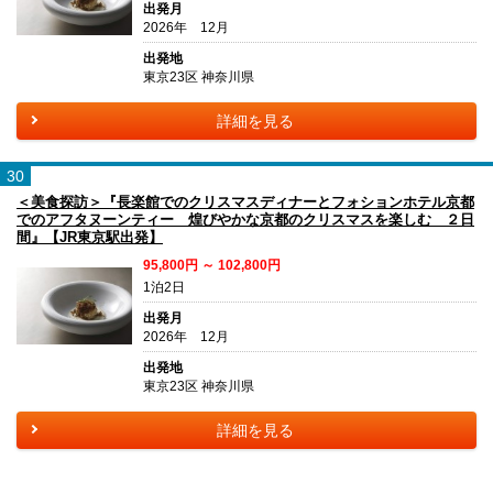
出発月
2026年 12月
出発地
東京23区 神奈川県
詳細を見る
30
＜美食探訪＞『長楽館でのクリスマスディナーとフォションホテル京都
でのアフタヌーンティー 煌びやかな京都のクリスマスを楽しむ ２日
間』【JR東京駅出発】
95,800円 ～ 102,800円
1泊2日
出発月
2026年 12月
出発地
東京23区 神奈川県
詳細を見る