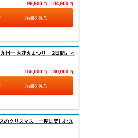
99,900
104,900
円 ~
円
詳細を見る
九州一 大花火まつり」 2日間』＜
155,000
180,000
円 ~
円
詳細を見る
スのクリスマス 一度に楽しむ九