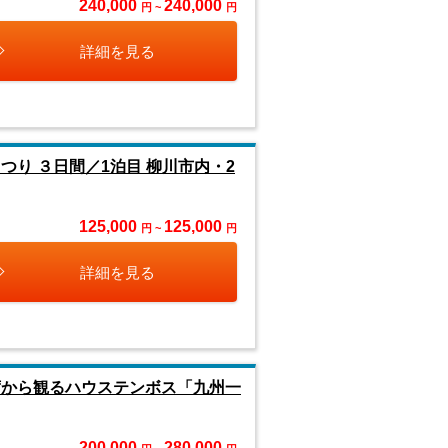
240,000
240,000
円 ~
円
詳細を見る
り ３日間／1泊目 柳川市内・2
125,000
125,000
円 ~
円
詳細を見る
から観るハウステンボス「九州一
200,000
280,000