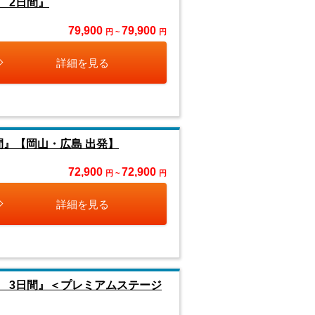
 2日間』
79,900
79,900
円 ~
円
詳細を見る
間』【岡山・広島 出発】
72,900
72,900
円 ~
円
詳細を見る
 3日間』＜プレミアムステージ