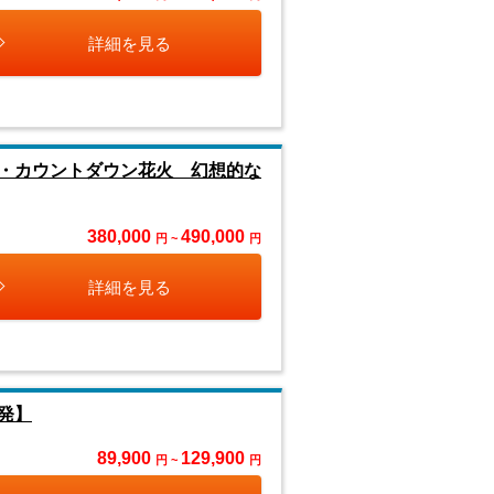
詳細を見る
・カウントダウン花火 幻想的な
380,000
490,000
円 ~
円
詳細を見る
発】
89,900
129,900
円 ~
円