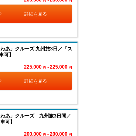
円 ~
円
詳細を見る
わあ」クルーズ 九州旅3日／「ス
車可】
225,000
225,000
円 ~
円
詳細を見る
らわあ」クルーズ 九州旅3日間／
下車可】
200,000
200,000
円 ~
円