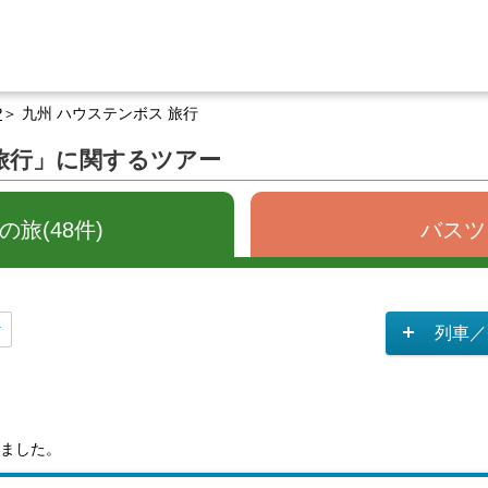
P
九州 ハウステンボス 旅行
 旅行」に関するツアー
旅(48件)
バスツ
列車／
ました。