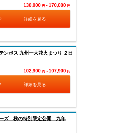
130,000
170,000
円 ~
円
詳細を見る
ンボス 九州一大花火まつり ２日
102,900
107,900
円 ~
円
詳細を見る
ーズ 秋の特別限定公開 九年