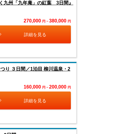
く九州「九年庵」の紅葉 3日間』
270,000
380,000
円 ~
円
詳細を見る
り ３日間／1泊目 柳川温泉・2
160,000
200,000
円 ~
円
詳細を見る