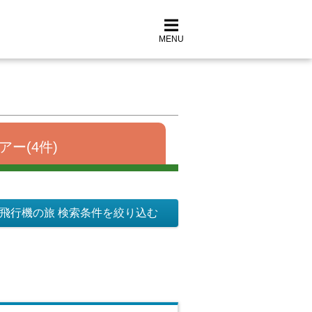
MENU
アー(4件)
飛行機の旅 検索条件を絞り込む