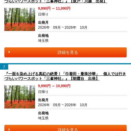
づらいパワースポット「三峯神社」』【坂戸・川越 出発】
9,990円 ～ 11,990円
日帰り
出発月
2026年 09月 ~ 2026年 10月
出発地
埼玉県
詳細を見る
7
『一面を染め上げる真紅の絶景！「巾着田・曼珠沙華」 個人では行き
づらいパワースポット「三峯神社」』【朝霞台 出発】
9,990円 ～ 10,990円
日帰り
出発月
2026年 09月 ~ 2026年 10月
出発地
埼玉県
詳細を見る