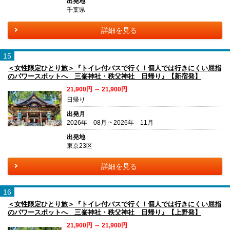
出発地
千葉県
詳細を見る
15
＜女性限定ひとり旅＞『トイレ付バスで行く！個人では行きにくい屈指
のパワースポットへ 三峯神社・秩父神社 日帰り』【新宿発】
21,900円 ～ 21,900円
日帰り
出発月
2026年 08月 ~ 2026年 11月
出発地
東京23区
詳細を見る
16
＜女性限定ひとり旅＞『トイレ付バスで行く！個人では行きにくい屈指
のパワースポットへ 三峯神社・秩父神社 日帰り』【上野発】
21,900円 ～ 21,900円