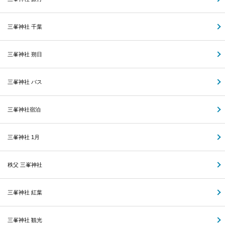
三峯神社 千葉
三峯神社 朔日
三峯神社 バス
三峯神社宿泊
三峯神社 1月
秩父 三峯神社
三峯神社 紅葉
三峯神社 観光