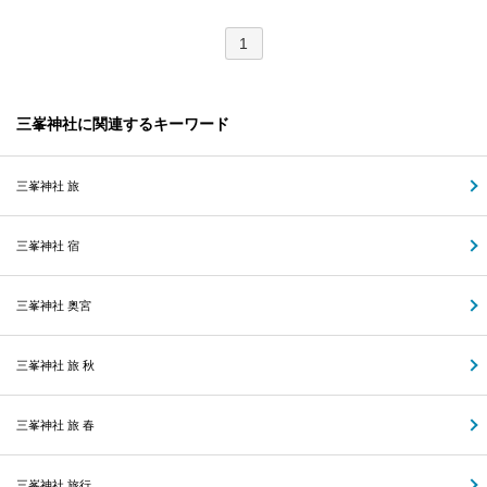
1
三峯神社に関連するキーワード
三峯神社 旅
三峯神社 宿
三峯神社 奥宮
三峯神社 旅 秋
三峯神社 旅 春
三峯神社 旅行