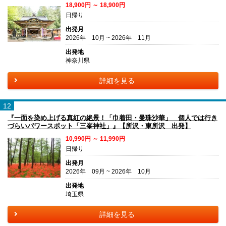
18,900円 ～ 18,900円
日帰り
出発月
2026年 10月 ~ 2026年 11月
出発地
神奈川県
詳細を見る
12
『一面を染め上げる真紅の絶景！「巾着田・曼珠沙華」 個人では行き
づらいパワースポット「三峯神社」』【所沢・東所沢 出発】
10,990円 ～ 11,990円
日帰り
出発月
2026年 09月 ~ 2026年 10月
出発地
埼玉県
詳細を見る