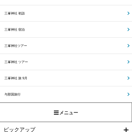
三峯神社 初詣
三峯神社 宿泊
三峯神社ツアー
三峯神社 ツアー
三峯神社 旅 9月
与那国旅行
メニュー
ピックアップ