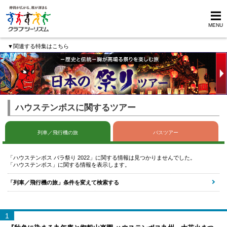
MENU
▼関連する特集はこちら
ハウステンボスに関するツアー
列車／飛行機の旅
バスツアー
「ハウステンボス バラ祭り 2022」に関する情報は見つかりませんでした。
「ハウステンボス」に関する情報を表示します。
「列車／飛行機の旅」条件を変えて検索する
1