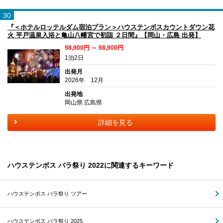
30
『＜ホテルロッテルダム宿泊プラン＞ハウステンボスカウントダウン花
火 平戸温泉入浴と亀山八幡宮で初詣 ２日間』【岡山・広島 出発】
98,900円 ～ 98,900円
1泊2日
出発月
2026年 12月
出発地
岡山県 広島県
詳細を見る
ハウステンボス バラ祭り 2022に関連するキーワード
ハウステンボス バラ祭り ツアー
ハウステンボス バラ祭り 2025