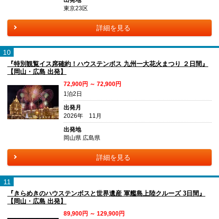
東京23区
詳細を見る
10
『特別観覧イス席確約！ハウステンボス 九州一大花火まつり ２日間』
【岡山・広島 出発】
72,900円 ～ 72,900円
1泊2日
出発月
2026年 11月
出発地
岡山県 広島県
詳細を見る
11
『きらめきのハウステンボスと世界遺産 軍艦島上陸クルーズ 3日間』
【岡山・広島 出発】
89,900円 ～ 129,900円