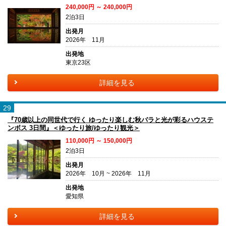
240,000円 ～ 240,000円
2泊3日
出発月
2026年 11月
出発地
東京23区
詳細を見る
29
『70歳以上の同世代で行く ゆったり楽しむ秋バラと光が彩るハウステ
ンボス 3日間』＜ゆったり旅/ゆったり観光＞
110,000円 ～ 150,000円
2泊3日
出発月
2026年 10月 ~ 2026年 11月
出発地
愛知県
詳細を見る