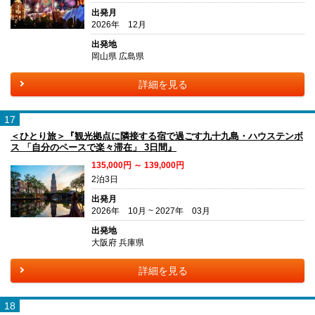
出発月
2026年 12月
出発地
岡山県 広島県
詳細を見る
17
＜ひとり旅＞『観光拠点に隣接する宿で過ごす九十九島・ハウステンボ
ス 「自分のペースで楽々滞在」 3日間』
135,000円 ～ 139,000円
2泊3日
出発月
2026年 10月 ~ 2027年 03月
出発地
大阪府 兵庫県
詳細を見る
18