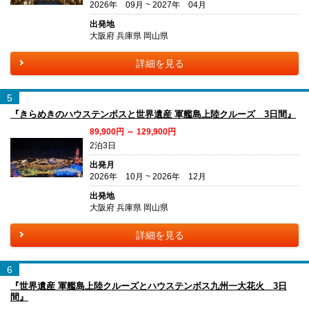
2026年 09月 ~ 2027年 04月
出発地
大阪府 兵庫県 岡山県
詳細を見る
5
『きらめきのハウステンボスと世界遺産 軍艦島上陸クルーズ 3日間』
89,900円 ～ 129,900円
2泊3日
出発月
2026年 10月 ~ 2026年 12月
出発地
大阪府 兵庫県 岡山県
詳細を見る
6
『世界遺産 軍艦島上陸クルーズとハウステンボス九州一大花火 3日
間』