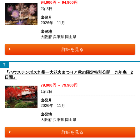
94,900円 ～ 94,900円
2泊3日
出発月
2026年 11月
出発地
大阪府 兵庫県 岡山県
詳細を見る
7
『ハウステンボス九州一大花火まつりと秋の限定特別公開 九年庵 2
日間』
79,900円 ～ 79,900円
1泊2日
出発月
2026年 11月
出発地
大阪府 兵庫県 岡山県
詳細を見る