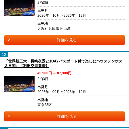
2泊3日
出発月
2026年 10月 ~ 2026年 12月
出発地
大阪府 兵庫県 岡山県
詳細を見る
12
『世界新三大・長崎夜景と1DAYパスポート付で楽しむハウステンボス
３日間』【羽田空港発着】
49,900円 ～ 87,900円
2泊3日
出発月
2026年 09月 ~ 2026年 12月
出発地
東京23区
詳細を見る