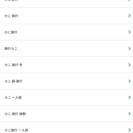
かに 旅行
かに旅行
旅行カニ
カニ 旅行 冬
カニ 鍋 旅行
カニ 一人旅
カニ 旅行 旅館
カニ旅行 一人旅