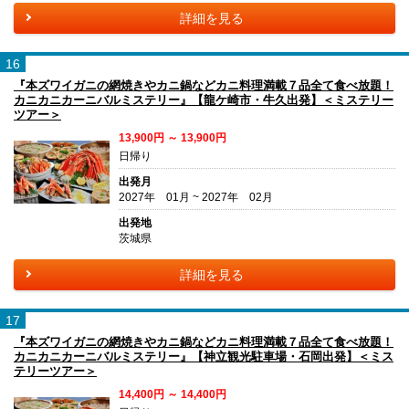
詳細を見る
16
『本ズワイガニの網焼きやカニ鍋などカニ料理満載７品全て食べ放題！
カニカニカーニバルミステリー』【龍ケ崎市・牛久出発】＜ミステリー
ツアー＞
13,900円 ～ 13,900円
日帰り
出発月
2027年 01月 ~ 2027年 02月
出発地
茨城県
詳細を見る
17
『本ズワイガニの網焼きやカニ鍋などカニ料理満載７品全て食べ放題！
カニカニカーニバルミステリー』【神立観光駐車場・石岡出発】＜ミス
テリーツアー＞
14,400円 ～ 14,400円