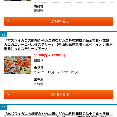
出発地
茨城県
詳細を見る
21
『本ズワイガニの網焼きやカニ鍋などカニ料理満載７品全て食べ放題！
カニカニカーニバルミステリー』【中山観光駐車場・三和・イオン古河
出発】＜ミステリーツアー＞
13,900円 ～ 14,900円
日帰り
出発月
2026年 12月 ~ 2027年 01月
出発地
茨城県
詳細を見る
22
『本ズワイガニの網焼きやカニ鍋などカニ料理満載７品全て食べ放題！