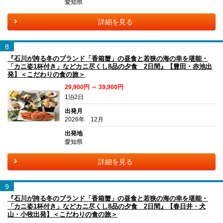
愛知県
詳細を見る
8
『石川が誇る冬のブランド「香箱蟹」の昼食と若狭の海の幸を堪能・
「カニ姿1杯付き」などカニ尽くし8品の夕食 2日間』【豊田・赤池出
発】＜こだわりの食の旅＞
29,900円 ～ 39,900円
1泊2日
出発月
2026年 12月
出発地
愛知県
詳細を見る
9
『石川が誇る冬のブランド「香箱蟹」の昼食と若狭の海の幸を堪能・
「カニ姿1杯付き」などカニ尽くし8品の夕食 2日間』【春日井・犬
山・小牧出発】＜こだわりの食の旅＞