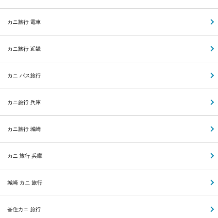
カニ旅行 電車
カニ旅行 近畿
カニ バス旅行
カニ旅行 兵庫
カニ旅行 城崎
カニ 旅行 兵庫
城崎 カニ 旅行
香住カニ 旅行