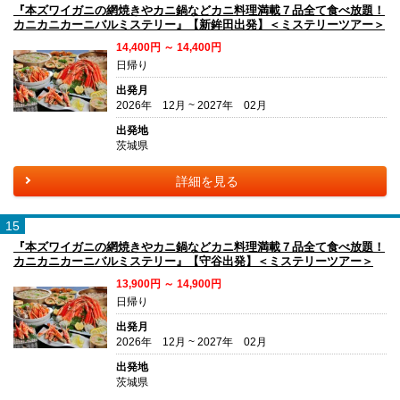
『本ズワイガニの網焼きやカニ鍋などカニ料理満載７品全て食べ放題！
カニカニカーニバルミステリー』【新鉾田出発】＜ミステリーツアー＞
14,400円 ～ 14,400円
日帰り
出発月
2026年 12月 ~ 2027年 02月
出発地
茨城県
詳細を見る
15
『本ズワイガニの網焼きやカニ鍋などカニ料理満載７品全て食べ放題！
カニカニカーニバルミステリー』【守谷出発】＜ミステリーツアー＞
13,900円 ～ 14,900円
日帰り
出発月
2026年 12月 ~ 2027年 02月
出発地
茨城県