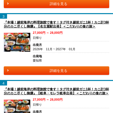
詳細を見る
3
『本場！越前海岸の料理旅館で食す！タグ付き越前ガニ1杯！カニ計3杯
分のカニ尽くし御膳』【名古屋駅出発】＜こだわりの食の旅＞
27,000円 ～ 28,000円
日帰り
出発月
2026年 11月 ~ 2027年 01月
出発地
愛知県
詳細を見る
4
『本場！越前海岸の料理旅館で食す！タグ付き越前ガニ1杯！カニ計3杯
分のカニ尽くし御膳』【岐阜・モレラ岐阜出発】＜こだわりの食の旅＞
27,000円 ～ 28,000円
日帰り
出発月