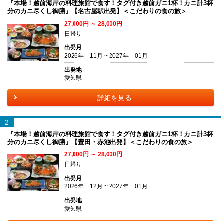
『本場！越前海岸の料理旅館で食す！タグ付き越前ガニ1杯！カニ計3杯
分のカニ尽くし御膳』【名古屋駅出発】＜こだわりの食の旅＞
27,000円 ～ 28,000円
日帰り
出発月
2026年 11月 ~ 2027年 01月
出発地
愛知県
詳細を見る
2
『本場！越前海岸の料理旅館で食す！タグ付き越前ガニ1杯！カニ計3杯
分のカニ尽くし御膳』【豊田・赤池出発】＜こだわりの食の旅＞
27,000円 ～ 28,000円
日帰り
出発月
2026年 12月 ~ 2027年 01月
出発地
愛知県