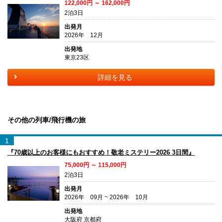
122,000円 ～ 162,000円
2泊3日
出発月
2026年 12月
出発地
東京23区
詳細を見る
その他の列車/飛行機の旅
1
『70歳以上のお客様にもおすすめ！敬老ミステリー2026 3日間』
75,000円 ～ 115,000円
2泊3日
出発月
2026年 09月 ~ 2026年 10月
出発地
大阪府 京都府