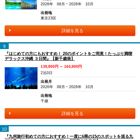
2026年 08月 ~ 2026年 10月
出発地
東京23区
詳細を見る
9
『はじめての方にもおすすめ！ 20のポイントをご用意！たっぷり満喫
デラックス沖縄 ３日間』【新千歳発】
139,900円 ～ 164,900円
2泊3日
出発月
2026年 08月 ~ 2026年 10月
出発地
千歳
詳細を見る
10
『九州旅行初めての方におすすめ！一度に6県の15のスポットを巡る九