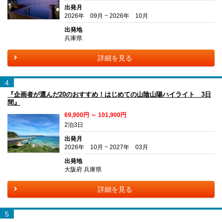
出発月
2026年 09月 ~ 2026年 10月
出発地
兵庫県
詳細を見る
4
『企画者が選んだ20のおすすめ！はじめての山陰山陽ハイライト 3日
間』
69,900円 ～ 101,900円
2泊3日
出発月
2026年 10月 ~ 2027年 03月
出発地
大阪府 兵庫県
詳細を見る
5