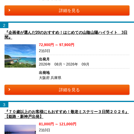
詳細を見る
2
『企画者が選んだ20のおすすめ！はじめての山陰山陽ハイライト 3日
間』
72,900円 ～ 97,900円
2泊3日
出発月
2026年 08月 ~ 2026年 09月
出発地
大阪府 兵庫県
詳細を見る
3
『７０歳以上のお客様にもおすすめ！敬老ミステリー３日間２０２６』
【姫路・新神戸出発】
81,000円 ～ 121,000円
2泊3日