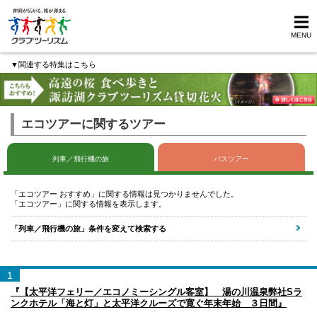
MENU
▼関連する特集はこちら
エコツアーに関するツアー
列車／飛行機の旅
バスツアー
「エコツアー おすすめ」に関する情報は見つかりませんでした。
「エコツアー」に関する情報を表示します。
「列車／飛行機の旅」条件を変えて検索する
1
『【太平洋フェリー／エコノミーシングル客室】 湯の川温泉弊社Sラ
ンクホテル「海と灯」と太平洋クルーズで寛ぐ年末年始 ３日間』