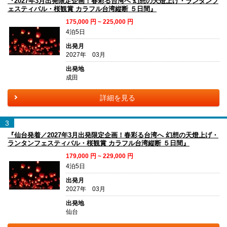
『2027年3月出発限定企画！春彩る台湾へ 幻想の天燈上げ・ランタンフ
ェスティバル・桜観賞 カラフル台湾縦断 ５日間』
175,000
円 ~
225,000
円
4泊5日
出発月
2027年 03月
出発地
成田
詳細を見る
3
『仙台発着／2027年3月出発限定企画！春彩る台湾へ 幻想の天燈上げ・
ランタンフェスティバル・桜観賞 カラフル台湾縦断 ５日間』
179,000
円 ~
229,000
円
4泊5日
出発月
2027年 03月
出発地
仙台