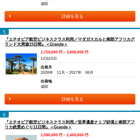
成田
詳細を見る
5
『エチオピア航空ビジネスクラス利用／マダガスカルと南部アフリカグ
ランド大周遊15日間』＜Grande＞
2,750,000
円 ~
3,000,000
円
12泊15日
出発月
2026年 11月 ~ 2027年 06月
出発地
成田
詳細を見る
6
『エチオピア航空ビジネスクラス利用／世界遺産ナミブ砂漠と南部アフ
リカ絶景めぐり11日間』＜Grande＞
2,090,000
円 ~
2,400,000
円