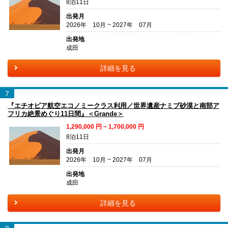
8泊11日
出発月
2026年 10月 ~ 2027年 07月
出発地
成田
詳細を見る
7
『エチオピア航空エコノミークラス利用／世界遺産ナミブ砂漠と南部ア
フリカ絶景めぐり11日間』＜Grande＞
1,290,000
円 ~
1,700,000
円
8泊11日
出発月
2026年 10月 ~ 2027年 07月
出発地
成田
詳細を見る