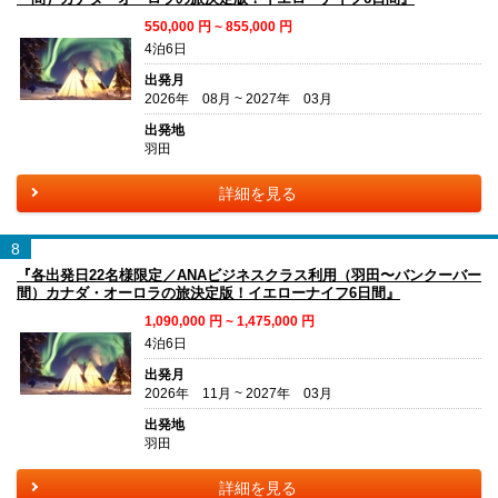
550,000
円 ~
855,000
円
4泊6日
出発月
2026年 08月 ~ 2027年 03月
出発地
羽田
詳細を見る
8
『各出発日22名様限定／ANAビジネスクラス利用（羽田〜バンクーバー
間）カナダ・オーロラの旅決定版！イエローナイフ6日間』
1,090,000
円 ~
1,475,000
円
4泊6日
出発月
2026年 11月 ~ 2027年 03月
出発地
羽田
詳細を見る