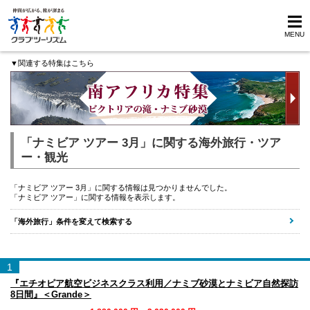
MENU
▼関連する特集はこちら
「ナミビア ツアー 3月」に関する海外旅行・ツア
ー・観光
「ナミビア ツアー 3月」に関する情報は見つかりませんでした。
「ナミビア ツアー」に関する情報を表示します。
「海外旅行」条件を変えて検索する
1
『エチオピア航空ビジネスクラス利用／ナミブ砂漠とナミビア自然探訪
8日間』＜Grande＞