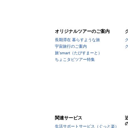
オリジナルツアーのご案内
長期滞在 暮らすような旅
宇宙旅行のご案内
旅’smart（たびすまーと）
ちょこタビツアー特集
関連サービス
生活サポートサービス（ぐっと楽）