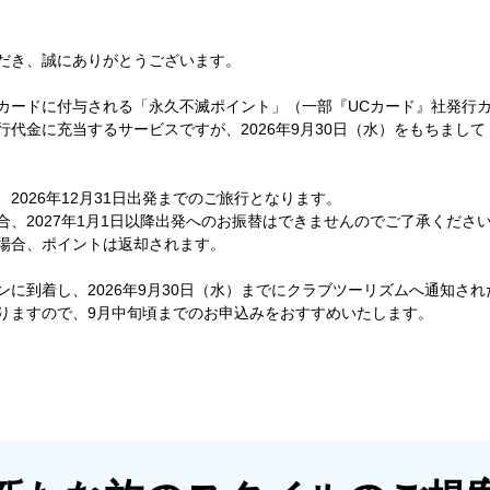
だき、誠にありがとうございます。
カードに付与される「永久不滅ポイント」（一部『UCカード』社発行カ
代金に充当するサービスですが、2026年9月30日（水）をもちまし
2026年12月31日出発までのご旅行となります。
、2027年1月1日以降出発へのお振替はできませんのでご了承くださ
場合、ポイントは返却されます。
に到着し、2026年9月30日（水）までにクラブツーリズムへ通知さ
りますので、9月中旬頃までのお申込みをおすすめいたします。