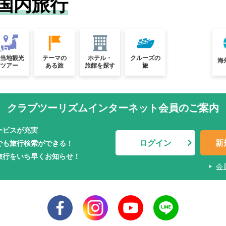
国内旅行
ご当地観光
テーマの
ホテル・
クルーズの
海
ツアー
ある旅
旅館を探す
旅
クラブツーリズムインターネット会員のご案内
ービスが充実
ログイン
新
でも旅行検索ができる！
旅行をいち早くお知らせ！
会