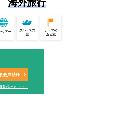
海外旅行
クルーズの
テーマの
外ツアー
旅
ある旅
規会員登録
員登録のメリット