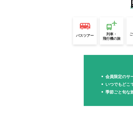
列車・
バスツアー
飛行機の旅
会員限定のサ
いつでもどこ
季節ごと旬な