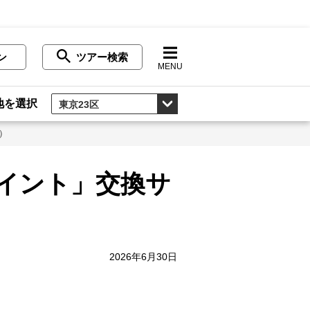
ン
ツアー検索
MENU
地を選択
）
イント」交換サ
2026年6月30日