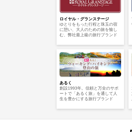
ロイヤル・グランステージ
ゆとりをもった行程と珠玉の宿
に憩い、大人のための旅を愉し
む、弊社最上級の旅行ブランド
あるく
創設1993年。信頼と万全のサポ
ートで「あるく旅」を通して人
生を豊かにする旅行ブランド