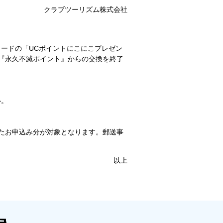
クラブツーリズム株式会社
ードの「UCポイントにこにこプレゼン
て『永久不滅ポイント』からの交換を終了
い。
れたお申込み分が対象となります。郵送事
以上