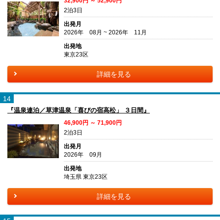
32,900円 ～ 52,900円
2泊3日
出発月
2026年 08月 ~ 2026年 11月
出発地
東京23区
詳細を見る
14
『温泉連泊／草津温泉「喜びの宿高松」 ３日間』
46,900円 ～ 71,900円
2泊3日
出発月
2026年 09月
出発地
埼玉県 東京23区
詳細を見る