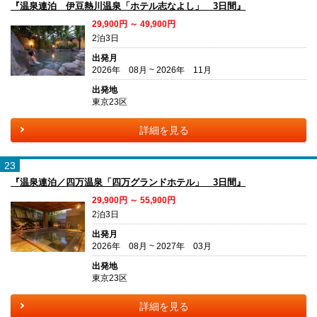
『温泉連泊 伊豆熱川温泉「ホテル志なよし」 3日間』
29,900円 ～ 49,900円
2泊3日
出発月
2026年 08月 ~ 2026年 11月
出発地
東京23区
詳細を見る
23
『温泉連泊／四万温泉「四万グランドホテル」 3日間』
29,900円 ～ 55,900円
2泊3日
出発月
2026年 08月 ~ 2027年 03月
出発地
東京23区
詳細を見る