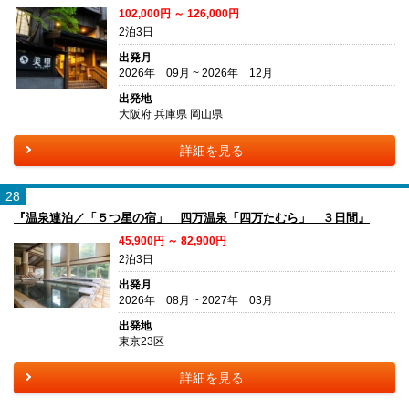
102,000円 ～ 126,000円
2泊3日
出発月
2026年 09月 ~ 2026年 12月
出発地
大阪府 兵庫県 岡山県
詳細を見る
28
『温泉連泊／「５つ星の宿」 四万温泉「四万たむら」 ３日間』
45,900円 ～ 82,900円
2泊3日
出発月
2026年 08月 ~ 2027年 03月
出発地
東京23区
詳細を見る