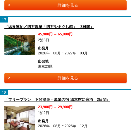
詳細を見る
17
『温泉連泊／四万温泉「四万やまぐち館」 3日間』
45,900円 ～ 65,900円
2泊3日
出発月
2026年 08月 ~ 2027年 03月
出発地
東京23区
詳細を見る
18
『フリープラン 下呂温泉・源泉の宿 湯本館に宿泊 2日間』
23,900円 ～ 29,900円
1泊2日
出発月
2026年 08月 ~ 2026年 12月