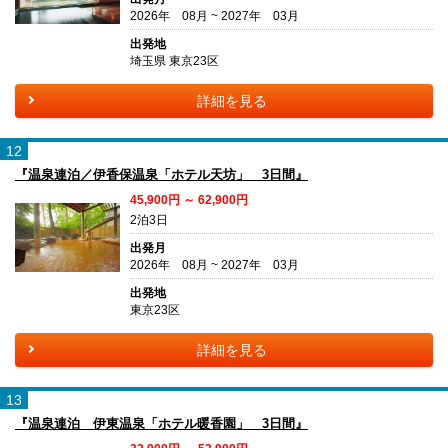
2026年 08月 ~ 2027年 03月
出発地
埼玉県 東京23区
詳細を見る
12
『温泉連泊／伊香保温泉「ホテル天坊」 3日間』
45,900円 ～ 62,900円
2泊3日
出発月
2026年 08月 ~ 2027年 03月
出発地
東京23区
詳細を見る
13
『温泉連泊 伊東温泉「ホテル暖香園」 3日間』