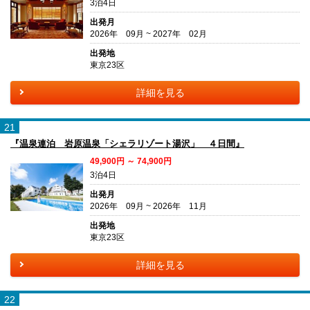
3泊4日
出発月
2026年 09月 ~ 2027年 02月
出発地
東京23区
詳細を見る
21
『温泉連泊 岩原温泉「シェラリゾート湯沢」 ４日間』
49,900円 ～ 74,900円
3泊4日
出発月
2026年 09月 ~ 2026年 11月
出発地
東京23区
詳細を見る
22