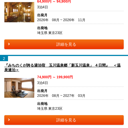
64,900円 ～ 94,900円
3泊4日
出発月
2026年 08月 ~ 2026年 11月
出発地
埼玉県 東京23区
詳細を見る
2
『みちのくが誇る湯治宿 玉川温泉郷「新玉川温泉」 ４日間』 ＜温
泉連泊＞
74,900円 ～ 199,900円
3泊4日
出発月
2026年 08月 ~ 2027年 03月
出発地
埼玉県 東京23区
詳細を見る