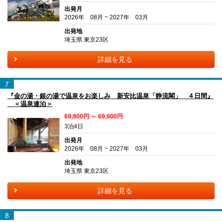
出発月
2026年 08月 ~ 2027年 03月
出発地
埼玉県 東京23区
詳細を見る
7
『金の湯・銀の湯で温泉をお楽しみ 新安比温泉「静流閣」 ４日間』
＜温泉連泊＞
69,900円 ～ 69,900円
3泊4日
出発月
2026年 08月 ~ 2027年 03月
出発地
埼玉県 東京23区
詳細を見る
8