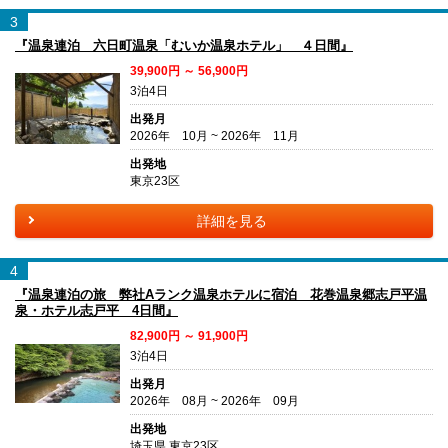
3
『温泉連泊 六日町温泉「むいか温泉ホテル」 ４日間』
39,900円 ～ 56,900円
3泊4日
出発月
2026年 10月 ~ 2026年 11月
出発地
東京23区
詳細を見る
4
『温泉連泊の旅 弊社Aランク温泉ホテルに宿泊 花巻温泉郷志戸平温
泉・ホテル志戸平 4日間』
82,900円 ～ 91,900円
3泊4日
出発月
2026年 08月 ~ 2026年 09月
出発地
埼玉県 東京23区