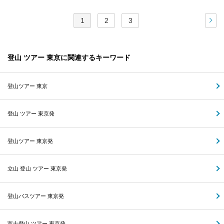
1
2
3
次
登山 ツアー 東京に関連するキーワード
登山ツアー 東京
登山 ツアー 東京発
登山ツアー 東京発
立山 登山 ツアー 東京発
登山バスツアー 東京発
富士登山 ツアー 東京発