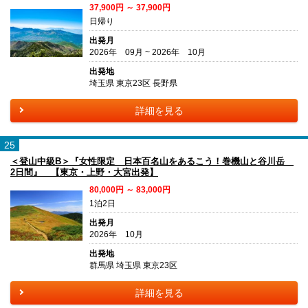
37,900円 ～ 37,900円
日帰り
出発月
2026年 09月 ~ 2026年 10月
出発地
埼玉県 東京23区 長野県
詳細を見る
25
＜登山中級B＞『女性限定 日本百名山をあるこう！巻機山と谷川岳
2日間』 【東京・上野・大宮出発】
80,000円 ～ 83,000円
1泊2日
出発月
2026年 10月
出発地
群馬県 埼玉県 東京23区
詳細を見る