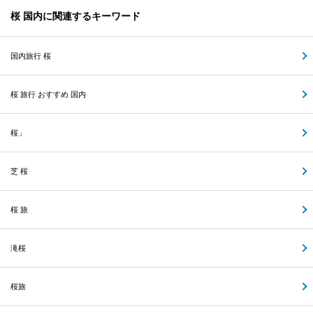
桜 国内に関連するキーワード
国内旅行 桜
桜 旅行 おすすめ 国内
桜」
芝 桜
桜 旅
滝桜
桜旅