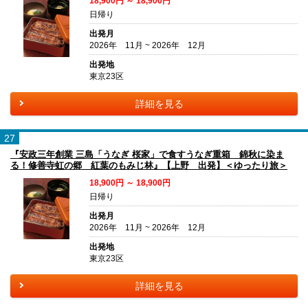
18,900円 ～ 18,900円
日帰り
出発月
2026年 11月 ~ 2026年 12月
出発地
東京23区
詳細を見る
27
『安政三年創業 三島「うなぎ 桜家」で食すうなぎ重箱 錦秋に染ま
る！修善寺虹の郷 紅葉のもみじ林』【上野 出発】＜ゆったり旅＞
18,900円 ～ 18,900円
日帰り
出発月
2026年 11月 ~ 2026年 12月
出発地
東京23区
詳細を見る