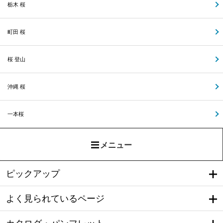
栃木 桜
町田 桜
桜 登山
沖縄 桜
一本桜
メニュー
ピックアップ
よく見られているページ