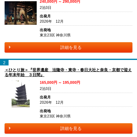
240,000円 ～ 290,000円
2泊3日
出発月
2026年 12月
出発地
東京23区 神奈川県
詳細を見る
2
＜ひとり旅＞『世界遺産 法隆寺・東寺・春日大社と奈良・京都で迎え
る年末年始 ３日間』
165,000円 ～ 195,000円
2泊3日
出発月
2026年 12月
出発地
東京23区 神奈川県
詳細を見る