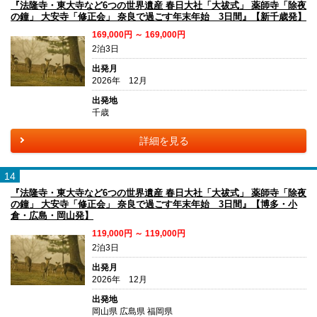
『法隆寺・東大寺など6つの世界遺産 春日大社「大祓式」 薬師寺「除夜
の鐘」 大安寺「修正会」 奈良で過ごす年末年始 3日間』【新千歳発】
169,000円 ～ 169,000円
2泊3日
出発月
2026年 12月
出発地
千歳
詳細を見る
14
『法隆寺・東大寺など6つの世界遺産 春日大社「大祓式」 薬師寺「除夜
の鐘」 大安寺「修正会」 奈良で過ごす年末年始 3日間』【博多・小
倉・広島・岡山発】
119,000円 ～ 119,000円
2泊3日
出発月
2026年 12月
出発地
岡山県 広島県 福岡県