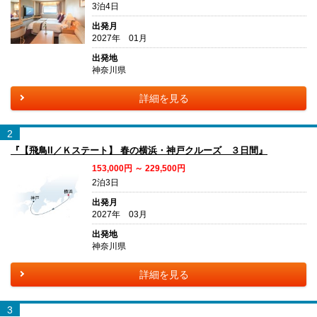
3泊4日
出発月
2027年 01月
出発地
神奈川県
詳細を見る
2
『【飛鳥II／Ｋステート】 春の横浜・神戸クルーズ ３日間』
153,000円 ～ 229,500円
2泊3日
出発月
2027年 03月
出発地
神奈川県
詳細を見る
3