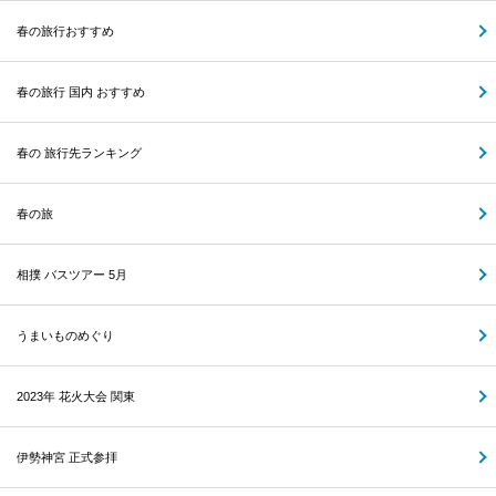
春の旅行おすすめ
春の旅行 国内 おすすめ
春の 旅行先ランキング
春の旅
相撲 バスツアー 5月
うまいものめぐり
2023年 花火大会 関東
伊勢神宮 正式参拝