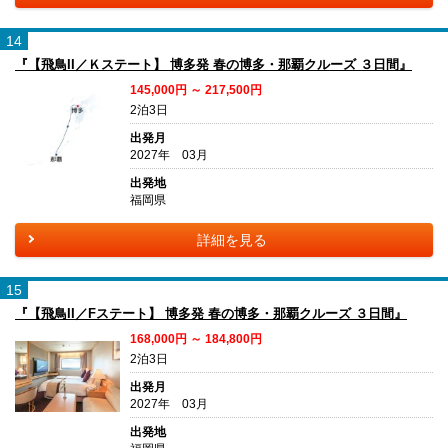
14
『【飛鳥II／Ｋステート】 博多発 春の博多・那覇クルーズ ３日間』
145,000円 ～ 217,500円
2泊3日
出発月
2027年 03月
出発地
福岡県
詳細を見る
15
『【飛鳥II／Fステート】 博多発 春の博多・那覇クルーズ ３日間』
168,000円 ～ 184,800円
2泊3日
出発月
2027年 03月
出発地