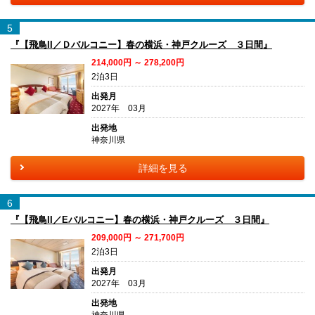
5
『【飛鳥II／Ｄバルコニー】春の横浜・神戸クルーズ ３日間』
214,000円 ～ 278,200円
2泊3日
出発月
2027年 03月
出発地
神奈川県
詳細を見る
6
『【飛鳥II／Eバルコニー】春の横浜・神戸クルーズ ３日間』
209,000円 ～ 271,700円
2泊3日
出発月
2027年 03月
出発地