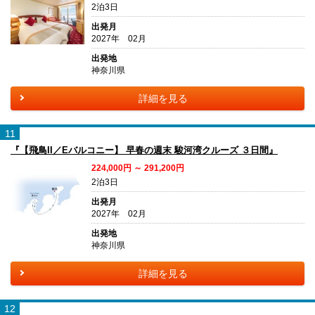
2泊3日
出発月
2027年 02月
出発地
神奈川県
詳細を見る
11
『【飛鳥II／Eバルコニー】 早春の週末 駿河湾クルーズ ３日間』
224,000円 ～ 291,200円
2泊3日
出発月
2027年 02月
出発地
神奈川県
詳細を見る
12