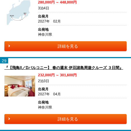
280,000円 ～ 448,000円
3泊4日
出発月
2027年 02月
出発地
神奈川県
詳細を見る
29
『【飛鳥II／Dバルコニー】 春の週末 伊豆諸島周遊クルーズ ３日間』
232,000円 ～ 301,600円
2泊3日
出発月
2027年 04月
出発地
神奈川県
詳細を見る