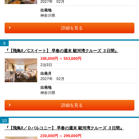
2027年 02月
出発地
神奈川県
詳細を見る
9
『【飛鳥II／Cスイート】 早春の週末 駿河湾クルーズ ３日間』
346,000円 ～ 553,600円
2泊3日
出発月
2027年 02月
出発地
神奈川県
詳細を見る
10
『【飛鳥II／Ｄバルコニー】 早春の週末 駿河湾クルーズ ３日間』
230,000円 ～ 299,000円