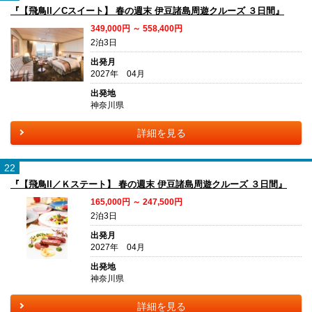
『【飛鳥II／Cスイート】 春の週末 伊豆諸島周遊クルーズ ３日間』
349,000円 ～ 558,400円
2泊3日
出発月
2027年 04月
出発地
神奈川県
詳細を見る
22
『【飛鳥II／Ｋステート】 春の週末 伊豆諸島周遊クルーズ ３日間』
165,000円 ～ 247,500円
2泊3日
出発月
2027年 04月
出発地
神奈川県
詳細を見る