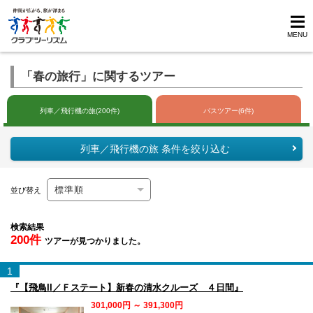
MENU
「春の旅行」に関するツアー
列車／飛行機の旅(200件)
バスツアー(6件)
列車／飛行機の旅 条件を絞り込む
並び替え
検索結果
200件
ツアーが見つかりました。
1
『【飛鳥II／Ｆステート】新春の清水クルーズ ４日間』
301,000円 ～ 391,300円