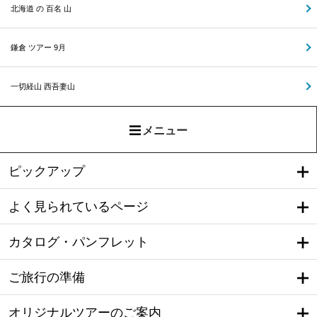
北海道 の 百名 山
鎌倉 ツアー 9月
一切経山 西吾妻山
メニュー
ピックアップ
よく見られているページ
カタログ・パンフレット
ご旅行の準備
オリジナルツアーのご案内