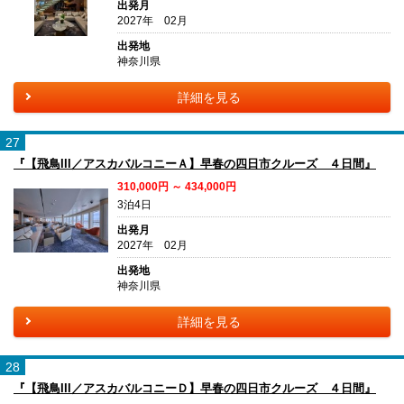
出発月
2027年 02月
出発地
神奈川県
詳細を見る
27
『【飛鳥III／アスカバルコニーＡ】早春の四日市クルーズ ４日間』
310,000円 ～ 434,000円
3泊4日
出発月
2027年 02月
出発地
神奈川県
詳細を見る
28
『【飛鳥III／アスカバルコニーＤ】早春の四日市クルーズ ４日間』