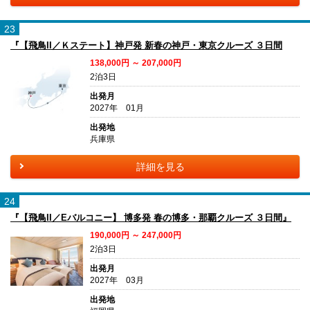
23
『【飛鳥II／Ｋステート】神戸発 新春の神戸・東京クルーズ ３日間
138,000円 ～ 207,000円
2泊3日
出発月
2027年 01月
出発地
兵庫県
詳細を見る
24
『【飛鳥II／Eバルコニー】 博多発 春の博多・那覇クルーズ ３日間』
190,000円 ～ 247,000円
2泊3日
出発月
2027年 03月
出発地