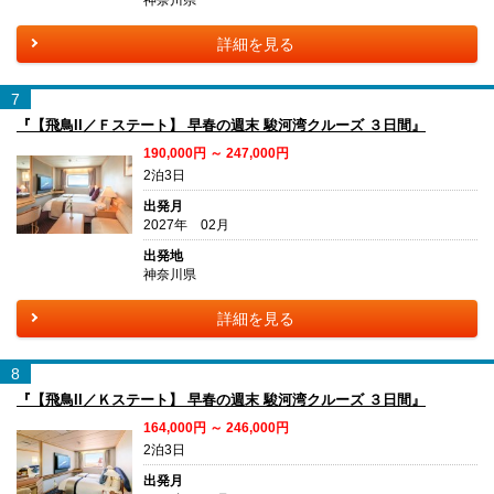
神奈川県
詳細を見る
7
『【飛鳥II／Ｆステート】 早春の週末 駿河湾クルーズ ３日間』
190,000円 ～ 247,000円
2泊3日
出発月
2027年 02月
出発地
神奈川県
詳細を見る
8
『【飛鳥II／Ｋステート】 早春の週末 駿河湾クルーズ ３日間』
164,000円 ～ 246,000円
2泊3日
出発月