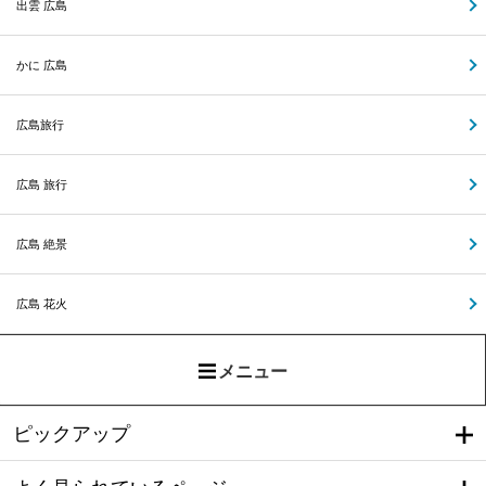
出雲 広島
かに 広島
広島旅行
広島 旅行
広島 絶景
広島 花火
メニュー
ピックアップ