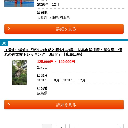
2026年 12月
出発地
大阪府 兵庫県 岡山県
詳細を見る
30
＜登山中級A＞『悠久の自然と癒やしの島 世界自然遺産・屋久島 憧
れの縄文杉トレッキング 3日間』【広島出発】
125,000円 ～ 140,000円
2泊3日
出発月
2026年 10月 ~ 2026年 12月
出発地
広島県
詳細を見る