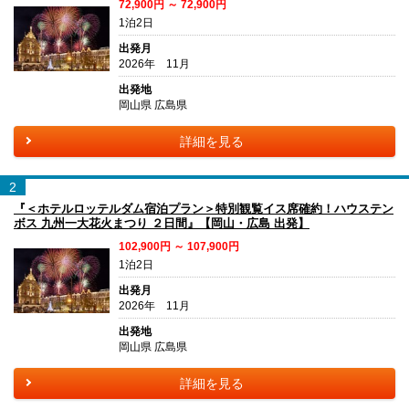
72,900円 ～ 72,900円
1泊2日
出発月
2026年 11月
出発地
岡山県 広島県
詳細を見る
2
『＜ホテルロッテルダム宿泊プラン＞特別観覧イス席確約！ハウステン
ボス 九州一大花火まつり ２日間』【岡山・広島 出発】
102,900円 ～ 107,900円
1泊2日
出発月
2026年 11月
出発地
岡山県 広島県
詳細を見る