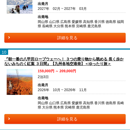
出発月
2027年 02月 ~ 2027年 03月
出発地
岡山県 山口県 広島県 愛媛県 高知県 香川県 徳島県 福岡
県 長崎県 大分県 熊本県 宮崎県 鹿児島県
詳細を見る
10
『朝一番の八甲田ロープウェーへ！ ３つの乗り物から眺める 長く歩か
ないみちのく紅葉 ３日間』【九州各地空港発】＜ゆったり旅＞
159,000円 ～ 209,000円
2泊3日
出発月
2026年 10月 ~ 2026年 11月
出発地
岡山県 山口県 広島県 愛媛県 高知県 香川県 徳島県 長崎
県 大分県 熊本県 宮崎県 鹿児島県
詳細を見る