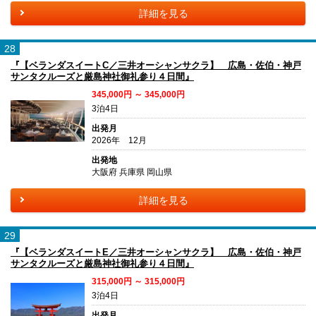
詳細を見る
28
『【ベランダスイートC／三井オーシャンサクラ】 広島・佐伯・神戸
サンタクルーズと厳島神社御礼参り４日間』
345,000円 ～ 345,000円
3泊4日
出発月
2026年 12月
出発地
大阪府 兵庫県 岡山県
詳細を見る
29
『【ベランダスイートE／三井オーシャンサクラ】 広島・佐伯・神戸
サンタクルーズと厳島神社御礼参り４日間』
315,000円 ～ 315,000円
3泊4日
出発月