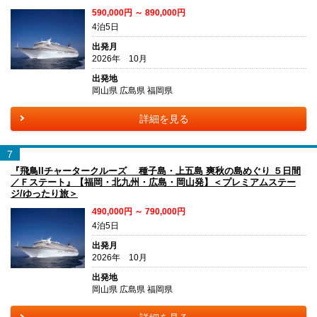
590,000円 ～ 890,000円
4泊5日
出発月
2026年 10月
出発地
岡山県 広島県 福岡県
詳細を見る
7
『飛鳥IIチャータークルーズ 種子島・上五島 爽秋の島めぐり ５日間
／Ｆステート』【福岡・北九州・広島・岡山発】＜プレミアムステー
ジ/ゆったり旅＞
490,000円 ～ 790,000円
4泊5日
出発月
2026年 10月
出発地
岡山県 広島県 福岡県