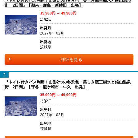
『トイレ付きバス利用！山形2つの冬景色 美しき蔵王樹氷と銀山温泉
街 2日間』【潮来・鹿島・新鉾田 出発】
35,900円 ～ 49,900円
1泊2日
出発月
2027年 02月
出発地
茨城県
詳細を見る
2
『トイレ付きバス利用！山形2つの冬景色 美しき蔵王樹氷と銀山温泉
街 2日間』【守谷・龍ケ崎市・牛久 出発】
35,900円 ～ 49,900円
1泊2日
出発月
2027年 02月
出発地
茨城県