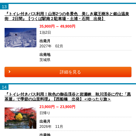
13
『トイレ付きバス利用！山形2つの冬景色 美しき蔵王樹氷と銀山温泉
街 2日間』【つくば駅南２駐車場・土浦・石岡 出発】
35,900円 ～ 49,900円
1泊2日
出発月
2027年 02月
出発地
茨城県
詳細を見る
14
『トイレ付きバス利用！秋色の御岳渓谷と岩瀬峡 秋川渓谷に佇む「黒
茶屋」で季節の山里料理』【西船橋 出発】＜ゆったり旅＞
23,900円 ～ 23,900円
日帰り
出発月
2026年 11月
出発地