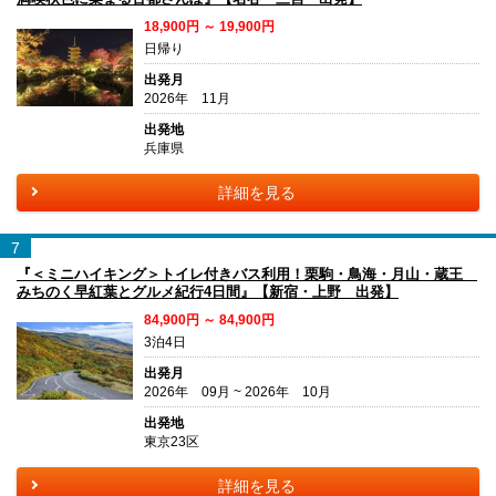
18,900円 ～ 19,900円
日帰り
出発月
2026年 11月
出発地
兵庫県
詳細を見る
7
『＜ミニハイキング＞トイレ付きバス利用！栗駒・鳥海・月山・蔵王
みちのく早紅葉とグルメ紀行4日間』【新宿・上野 出発】
84,900円 ～ 84,900円
3泊4日
出発月
2026年 09月 ~ 2026年 10月
出発地
東京23区
詳細を見る