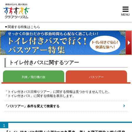
MENU
▼関連する特集はこちら
トイレ付きバスに関するツアー
列車／飛行機の旅
バスツアー
「トイレ付きバス日帰りツアー」に関する情報は見つかりませんでした。
「トイレ付きバス」に関する情報を表示します。
「バスツアー」条件を変えて検索する
1