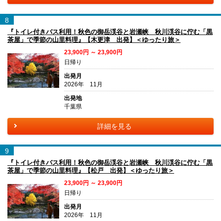
8
『トイレ付きバス利用！秋色の御岳渓谷と岩瀬峡 秋川渓谷に佇む「黒
茶屋」で季節の山里料理』【木更津 出発】＜ゆったり旅＞
23,900円 ～ 23,900円
日帰り
出発月
2026年 11月
出発地
千葉県
詳細を見る
9
『トイレ付きバス利用！秋色の御岳渓谷と岩瀬峡 秋川渓谷に佇む「黒
茶屋」で季節の山里料理』【松戸 出発】＜ゆったり旅＞
23,900円 ～ 23,900円
日帰り
出発月
2026年 11月