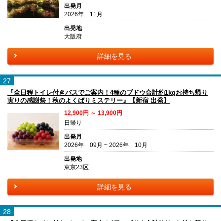
出発月
2026年 11月
出発地
大阪府
詳細を見る
27
『全日程トイレ付きバスでご案内！4種のブドウ合計約1kgお持ち帰り
実りの感謝祭！秋のよくばりミステリー』【新宿 出発】
12,900円 ～ 13,900円
日帰り
出発月
2026年 09月 ~ 2026年 10月
出発地
東京23区
詳細を見る
28