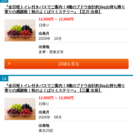
『全日程トイレ付きバスでご案内！4種のブドウ合計約1kgお持ち帰り
実りの感謝祭！秋のよくばりミステリー』【立川 出発】
12,900円 ～ 12,900円
日帰り
出発月
2026年 10月
出発地
多摩・西東京等
詳細を見る
24
『全日程トイレ付きバスでご案内！4種のブドウ合計約1kgお持ち帰り
実りの感謝祭！秋のよくばりミステリー』【三鷹 出発】
12,900円 ～ 12,900円
日帰り
出発月
2026年 09月
出発地
東京23区