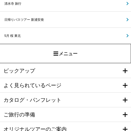
清水寺 旅行
日帰りバスツアー 新浦安発
5月 桜 東北
メニュー
ピックアップ
よく見られているページ
カタログ・パンフレット
ご旅行の準備
オリジナルツアーのご案内