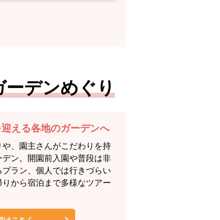
ガーデンめぐり
を迎える各地のガーデンへ
りや、園主さんがこだわりを持
ーデン。開園前入園や普段は非
るプラン、個人では行きづらい
帰りから宿泊まで多様なツアー