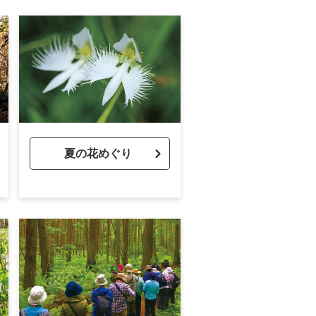
夏の花めぐり