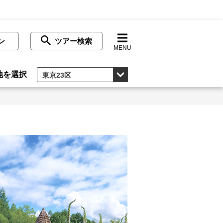
ン
ツアー検索
MENU
地を選択