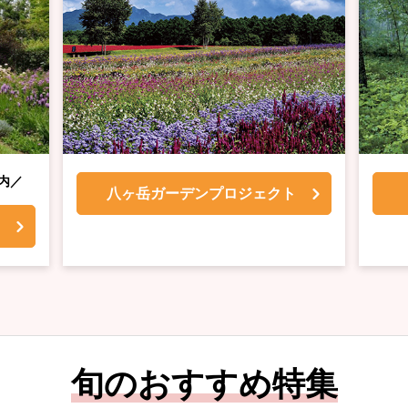
内／
八ヶ岳ガーデンプロジェクト
ン
旬のおすすめ特集