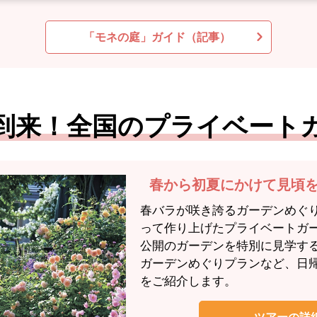
「モネの庭」ガイド（記事）
到来！全国のプライベート
春から初夏にかけて見頃
春バラが咲き誇るガーデンめぐ
って作り上げたプライベートガ
公開のガーデンを特別に見学す
ガーデンめぐりプランなど、日
をご紹介します。