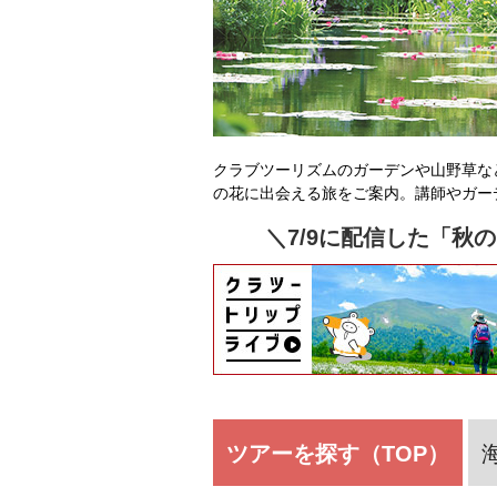
クラブツーリズムのガーデンや山野草な
の花に出会える旅をご案内。講師やガー
＼7/9に配信した「秋
ツアーを探す（TOP）