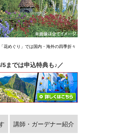
つ「花めぐり」では国内・海外の四季折々
/5までは申込特典も♪／
す
講師・ガーデナー紹介