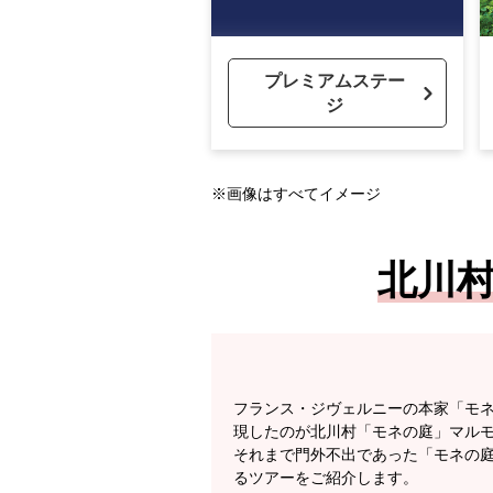
プレミアムステー
ジ
※画像はすべてイメージ
北川
フランス・ジヴェルニーの本家「モ
現したのが北川村「モネの庭」マル
それまで門外不出であった「モネの庭
るツアーをご紹介します。