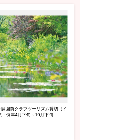
を開園前クラブツーリズム貸切（イ
：例年4月下旬～10月下旬