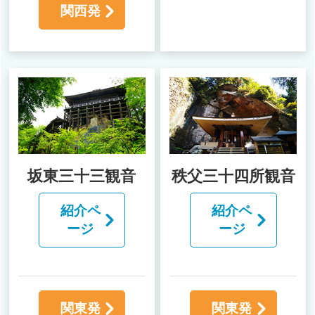
関西発
坂東三十三観音
秩父三十四所観音
紹介ペ
紹介ペ
ージ
ージ
関東発
関東発