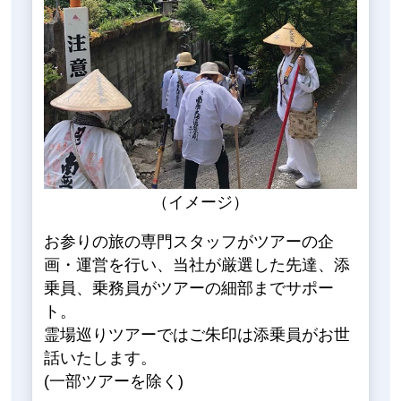
（イメージ）
お参りの旅の専門スタッフがツアーの企
画・運営を行い、当社が厳選した先達、添
乗員、乗務員がツアーの細部までサポー
ト。
霊場巡りツアーではご朱印は添乗員がお世
話いたします。
(一部ツアーを除く)