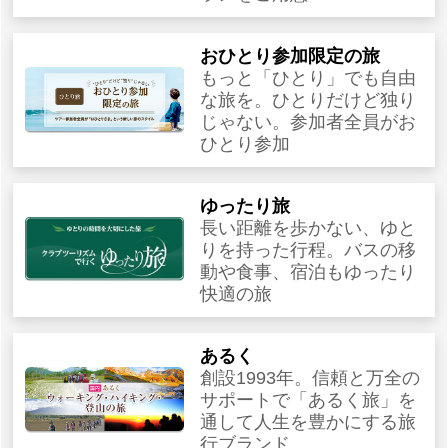
おひとり参加限定の旅
もっと「ひとり」でも自由
な旅を。ひとりだけど独り
じゃない。参加者全員がお
ひとり参加
ゆったり旅
長い距離を歩かない、ゆと
りを持った行程。バスの移
動や食事、宿泊もゆったり
快適の旅
あるく
創設1993年。信頼と万全の
サポートで「あるく旅」を
通して人生を豊かにする旅
行ブランド