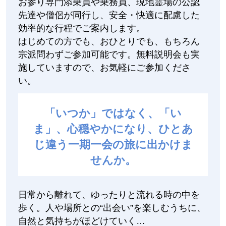
お参り専門添乗員や乗務員、現地霊場の公認
先達や僧侶が同行し、安全・快適に配慮した
効率的な行程でご案内します。
はじめての方でも、おひとりでも、もちろん
宗派問わずご参加可能です。無料説明会も実
施していますので、お気軽にご参加くださ
い。
「いつか」ではなく、「い
ま」、心穏やかになり、ひとあ
じ違う一期一会の旅に出かけま
せんか。
日常から離れて、ゆったりと流れる時の中を
歩く。人や場所との“出会い”を楽しむうちに、
自然と気持ちがほどけていく…