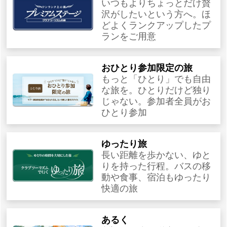
いつもよりちょっとだけ贅
沢がしたいという方へ。ほ
どよくランクアップしたプ
ランをご用意
おひとり参加限定の旅
もっと「ひとり」でも自由
な旅を。ひとりだけど独り
じゃない。参加者全員がお
ひとり参加
ゆったり旅
長い距離を歩かない、ゆと
りを持った行程。バスの移
動や食事、宿泊もゆったり
快適の旅
あるく