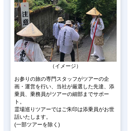
（イメージ）
お参りの旅の専門スタッフがツアーの企
画・運営を行い、当社が厳選した先達、添
乗員、乗務員がツアーの細部までサポー
ト。
霊場巡りツアーではご朱印は添乗員がお世
話いたします。
(一部ツアーを除く)