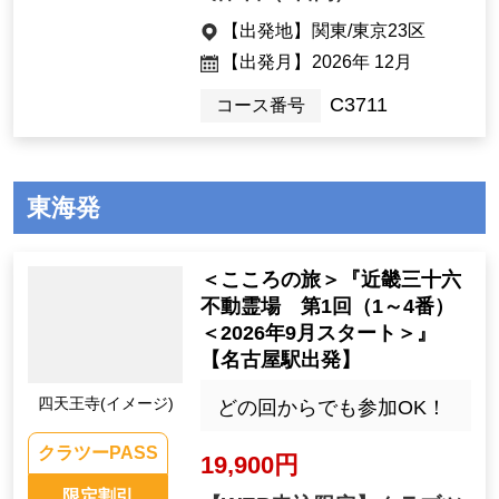
【出発地】
関東/東京23区
【出発月】
2026年 12月
C3711
コース番号
東海発
＜こころの旅＞『近畿三十六
不動霊場 第1回（1～4番）
＜2026年9月スタート＞』
【名古屋駅出発】
四天王寺(イメージ)
どの回からでも参加OK！
クラツーPASS
19,900円
限定割引