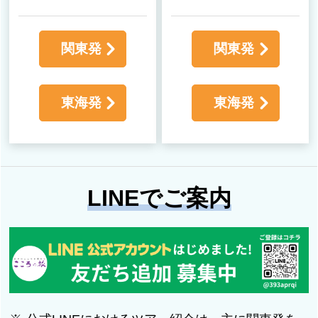
関東発
関東発
東海発
東海発
LINEでご案内