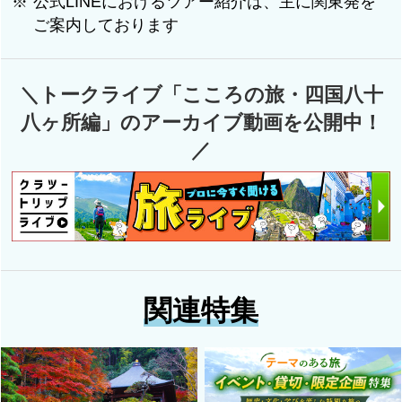
公式LINEにおけるツアー紹介は、主に関東発を
ご案内しております
＼トークライブ「こころの旅・四国八十
八ヶ所編」のアーカイブ動画を公開中！
／
関連特集