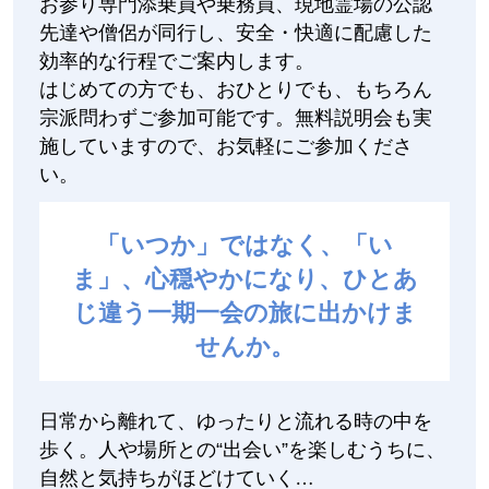
お参り専門添乗員や乗務員、現地霊場の公認
先達や僧侶が同行し、安全・快適に配慮した
効率的な行程でご案内します。
はじめての方でも、おひとりでも、もちろん
宗派問わずご参加可能です。無料説明会も実
施していますので、お気軽にご参加くださ
い。
「いつか」ではなく、「い
ま」、心穏やかになり、ひとあ
じ違う一期一会の旅に出かけま
せんか。
日常から離れて、ゆったりと流れる時の中を
歩く。人や場所との“出会い”を楽しむうちに、
自然と気持ちがほどけていく…