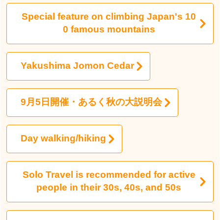
Special feature on climbing Japan's 10
0 famous mountains
Yakushima Jomon Cedar
9月5日開催・あるく秋の大説明会
Day walking/hiking
Solo Travel is recommended for active
people in their 30s, 40s, and 50s