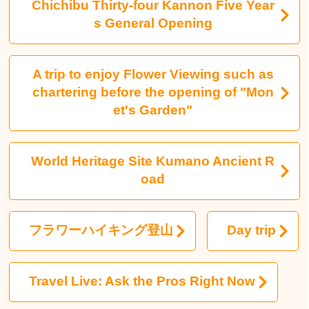
Chichibu Thirty-four Kannon Five Year
s General Opening
A trip to enjoy Flower Viewing such as
chartering before the opening of "Mon
et's Garden"
World Heritage Site Kumano Ancient R
oad
フラワーハイキング登山
Day trip
Travel Live: Ask the Pros Right Now