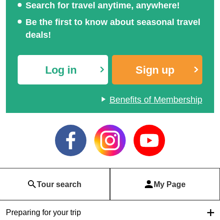
Search for travel anytime, anywhere!
Be the first to know about seasonal travel
deals!
Log in
Sign up
Benefits of Membership
Tour search
My Page
Preparing for your trip