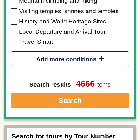
Mountain climbing and hiking
Visiting temples, shrines and temples
History and World Heritage Sites
Local Departure and Arrival Tour
Travel Smart
Add more conditions
4666
Search results
items
Search
Search for tours by Tour Number