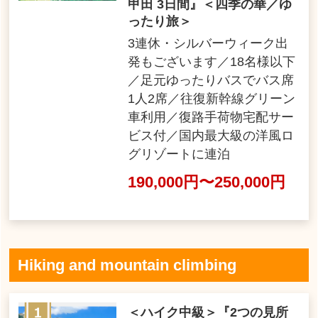
甲田 3日間』＜四季の華／ゆ
ったり旅＞
3連休・シルバーウィーク出
発もございます／18名様以下
／足元ゆったりバスでバス席
1人2席／往復新幹線グリーン
車利用／復路手荷物宅配サー
ビス付／国内最大級の洋風ロ
グリゾートに連泊
190,000円〜250,000円
Hiking and mountain climbing
＜ハイク中級＞『2つの見所