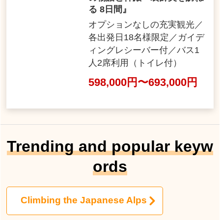
る 8日間』
オプションなしの充実観光／
各出発日18名様限定／ガイデ
ィングレシーバー付／バス1
人2席利用（トイレ付）
598,000円〜693,000円
Trending and popular keyw
ords
Climbing the Japanese Alps