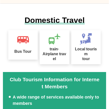
Domestic Travel
train·
Local touris
Bus Tour
Airplane trav
m
el
tour
Club Tourism Information for Interne
t Members
A wide range of services available only to
members