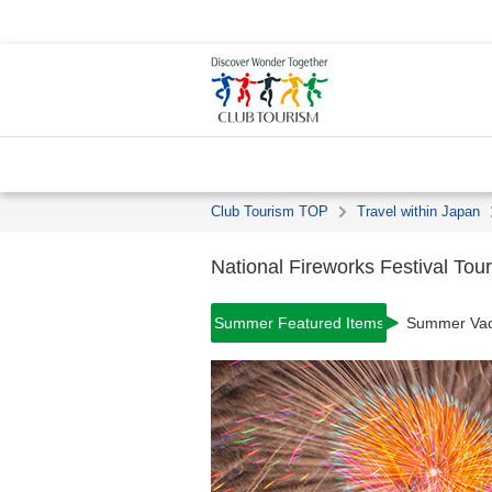
Club Tourism TOP
Travel within Japan
National Fireworks Festival Tou
Summer Featured Items
Summer Vaca