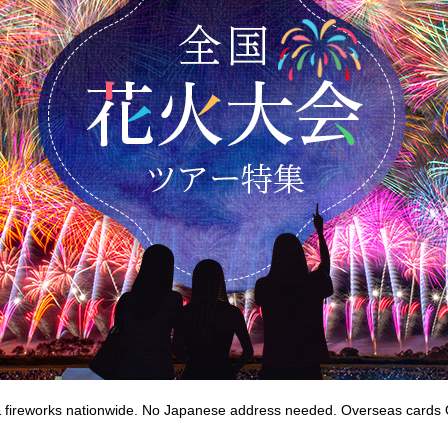
 fireworks nationwide. No Japanese address needed. Overseas cards 