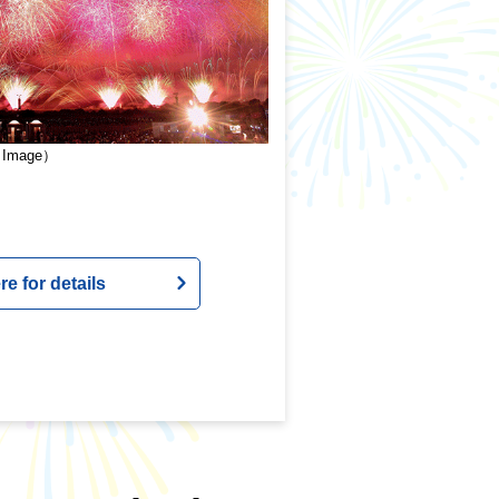
Image）
re for details