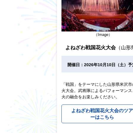
（Image）
よねざわ戦国花火大会
（山形
開催日：2026年10月10日（土）予
「戦国」をテーマにした山形県米沢市
火大会。武将隊によるパフォーマンス
火の融合をお楽しみください。
よねざわ戦国花火大会のツ
ーはこちら