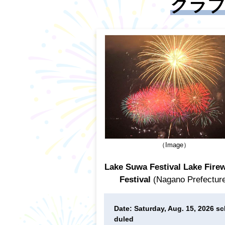
クラブ
（Image）
Lake Suwa Festival Lake Fire
Festival
(Nagano Prefectur
Date: Saturday, Aug. 15, 2026 s
duled