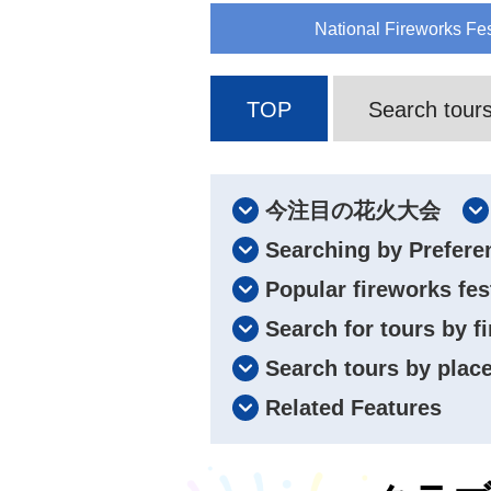
National Fireworks Fes
TOP
Search tours
今注目の花火大会
Searching by Prefere
Popular fireworks fes
Search for tours by f
Search tours by place
Related Features