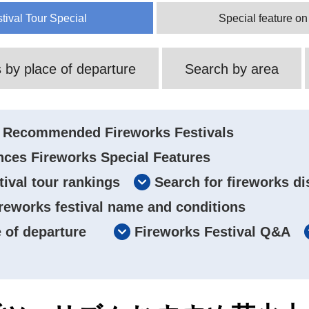
tival Tour Special
Special feature on
 by place of departure
Search by area
Recommended Fireworks Festivals
nces Fireworks Special Features
tival tour rankings
Search for fireworks di
ireworks festival name and conditions
 of departure
Fireworks Festival Q&A