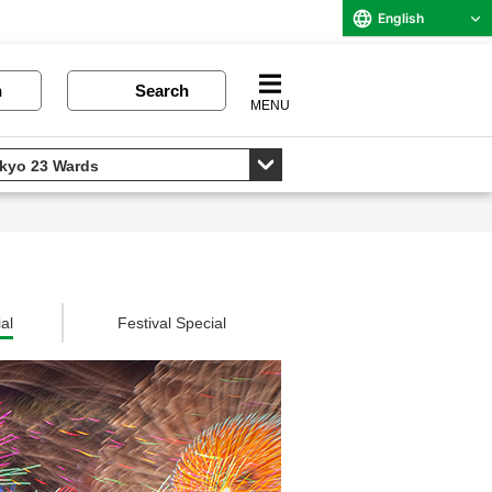
English
n
Search
MENU
al
Festival Special