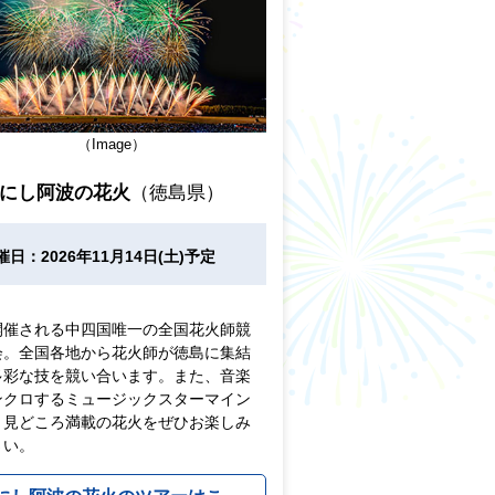
（Image）
にし阿波の花火
（徳島県）
催日：2026年11月14日(土)予定
開催される中四国唯一の全国花火師競
会。全国各地から花火師が徳島に集結
多彩な技を競い合います。また、音楽
ンクロするミュージックスターマイン
、見どころ満載の花火をぜひお楽しみ
さい。