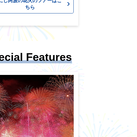
にし阿波の花火のツアーはこ
ちら
ecial Features