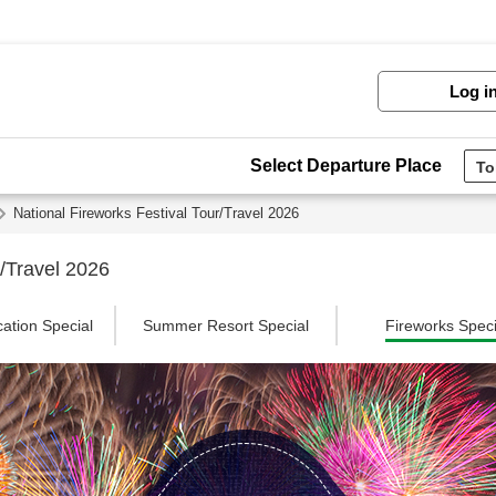
Log i
Select Departure Place
National Fireworks Festival Tour/Travel 2026
r/Travel 2026
tion Special
Summer Resort Special
Fireworks Speci