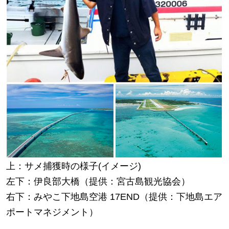
上：サメ捕獲時の様子(イメージ)
左下：伊良部大橋（提供：宮古島観光協会）
右下：みやこ下地島空港 17END（提供：下地島エア
ポートマネジメント）