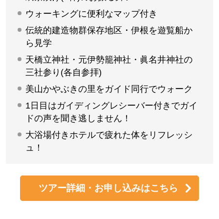
ウォーキングに便利なマップ付き
伝統的建造物群保存地区・伊根を遊覧船か
ら見学
天橋立神社・元伊勢籠神社・眞名井神社の
三社参り(各自参拝)
美山かやぶきの里をガイド同行でウォーク
1日目はガイディングレシーバー付きでガイ
ドの声を聞き逃しません！
大浴場付きホテルで疲れた体をリフレッシ
ュ！
ツアー詳細・お申し込みはこちら