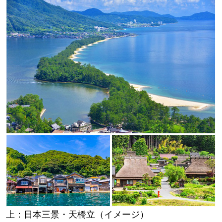
上：日本三景・天橋立（イメージ）