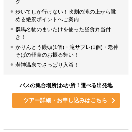
グ
歩いてしか行けない！吹割の滝の上から眺
める絶景ポイントへご案内
群馬名物のまいたけを使った昼食弁当付
き！
かりんとう饅頭(1個)・滝サブレ(1個)・老神
そばの軽食のお振る舞い！
老神温泉でさっぱり入浴！
バスの集合場所は4か所！選べる出発地
ツアー詳細・お申し込みはこちら