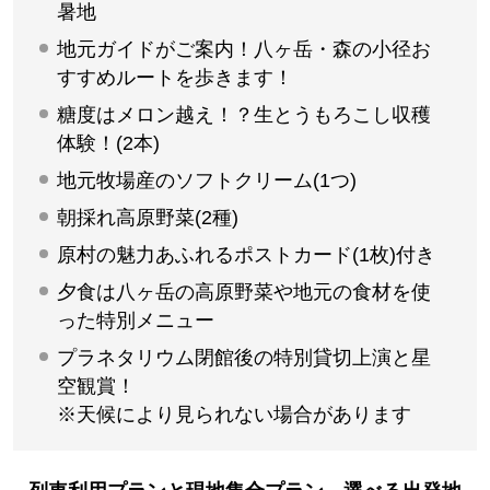
暑地
地元ガイドがご案内！八ヶ岳・森の小径お
すすめルートを歩きます！
糖度はメロン越え！？生とうもろこし収穫
体験！(2本)
地元牧場産のソフトクリーム(1つ)
朝採れ高原野菜(2種)
原村の魅力あふれるポストカード(1枚)付き
夕食は八ヶ岳の高原野菜や地元の食材を使
った特別メニュー
プラネタリウム閉館後の特別貸切上演と星
空観賞！
※天候により見られない場合があります