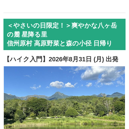
＜やさいの日限定！＞爽やかな八ヶ岳
の麓 星降る里
信州原村 高原野菜と森の小径 日帰り
【ハイク入門】2026年8月31日 (月) 出発