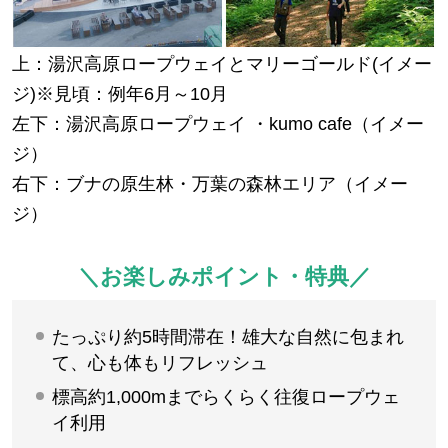
上：湯沢高原ロープウェイとマリーゴールド(イメー
ジ)※見頃：例年6月～10月
左下：湯沢高原ロープウェイ ・kumo cafe（イメー
ジ）
右下：ブナの原生林・万葉の森林エリア（イメー
ジ）
＼お楽しみポイント・特典／
たっぷり約5時間滞在！雄大な自然に包まれ
て、心も体もリフレッシュ
標高約1,000mまでらくらく往復ロープウェ
イ利用