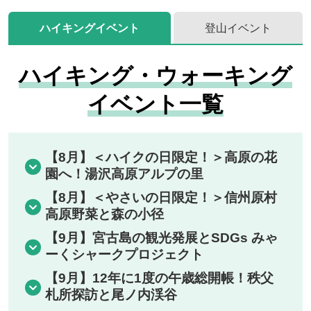
ハイキングイベント
登山イベント
ハイキング・ウォーキング
イベント一覧
【8月】＜ハイクの日限定！＞高原の花
園へ！湯沢高原アルプの里
【8月】＜やさいの日限定！＞信州原村
高原野菜と森の小径
【9月】宮古島の観光発展とSDGs みゃ
ーくシャークプロジェクト
【9月】12年に1度の午歳総開帳！秩父
札所探訪と尾ノ内渓谷