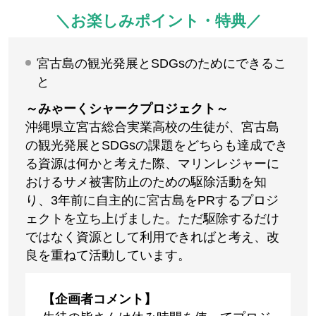
＼お楽しみポイント・特典／
宮古島の観光発展とSDGsのためにできるこ
と
～みゃーくシャークプロジェクト～
沖縄県立宮古総合実業高校の生徒が、宮古島
の観光発展とSDGsの課題をどちらも達成でき
る資源は何かと考えた際、マリンレジャーに
おけるサメ被害防止のための駆除活動を知
り、3年前に自主的に宮古島をPRするプロジ
ェクトを立ち上げました。ただ駆除するだけ
ではなく資源として利用できればと考え、改
良を重ねて活動しています。
【企画者コメント】