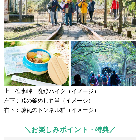
上：碓氷峠 廃線ハイク（イメージ）
左下：峠の釜めし弁当（イメージ）
右下：煉瓦のトンネル群（イメージ）
＼お楽しみポイント・特典／