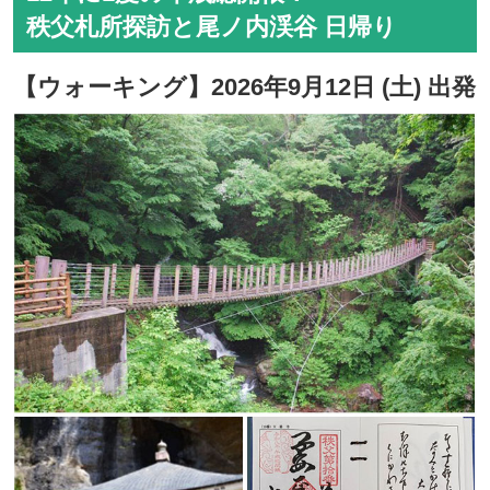
秩父札所探訪と尾ノ内渓谷 日帰り
【ウォーキング】2026年9月12日 (土) 出発