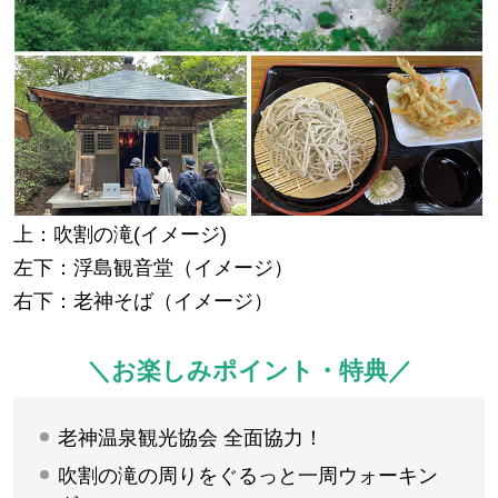
上：吹割の滝(イメージ)
左下：浮島観音堂（イメージ）
右下：老神そば（イメージ）
＼お楽しみポイント・特典／
老神温泉観光協会 全面協力！
吹割の滝の周りをぐるっと一周ウォーキン