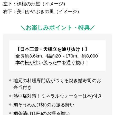
左下：伊根の舟屋（イメージ）
右下：美山かやぶきの里（イメージ）
＼お楽しみポイント・特典／
【日本三景・天橋立を通り抜け！】
全長約3.6km、幅約20～170m、約8,000
本の松が生い茂った中を通り抜け！
地元の料理専門店がつくる焼き鯖寿司のお
弁当付き
熱中症対策！ミネラルウォーター(1本)付き
鯛そうめん(1杯)のお振る舞い
鯛茶漬け(1杯)のお振る舞い