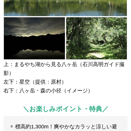
上：まるやち湖から見る八ヶ岳（石川高明ガイド撮
影）
左下：星空（提供：原村）
右下：八ヶ岳・森の小径（イメージ）
＼お楽しみポイント・特典／
標高約1,300m！爽やかなカラッと涼しい避