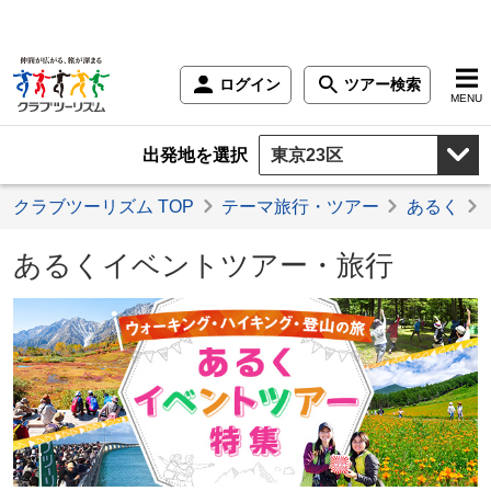
ログイン
ツアー検索
MENU
出発地を選択
クラブツーリズム TOP
テーマ旅行・ツアー
あるく
あるくイベントツアー・旅行