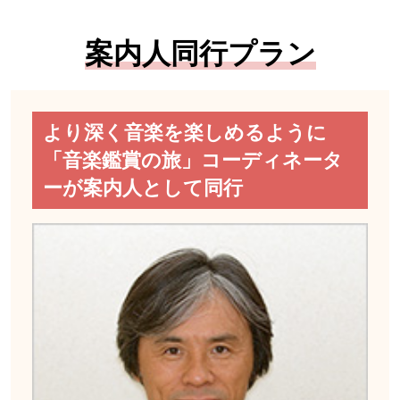
案内人同行プラン
より深く音楽を楽しめるように
「音楽鑑賞の旅」コーディネータ
ーが案内人として同行