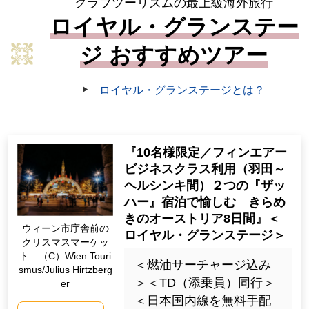
クラブツーリズムの最上級海外旅行
ロイヤル・グランステー
ジ おすすめツアー
ロイヤル・グランステージとは？
『10名様限定／フィンエアー
ビジネスクラス利用（羽田～
ヘルシンキ間）２つの『ザッ
ハー』宿泊で愉しむ きらめ
きのオーストリア8日間』＜
ウィーン市庁舎前の
ロイヤル・グランステージ＞
クリスマスマーケッ
ト （C）Wien Touri
＜燃油サーチャージ込み
smus/Julius Hirtzberg
＞＜TD（添乗員）同行＞
er
＜日本国内線を無料手配