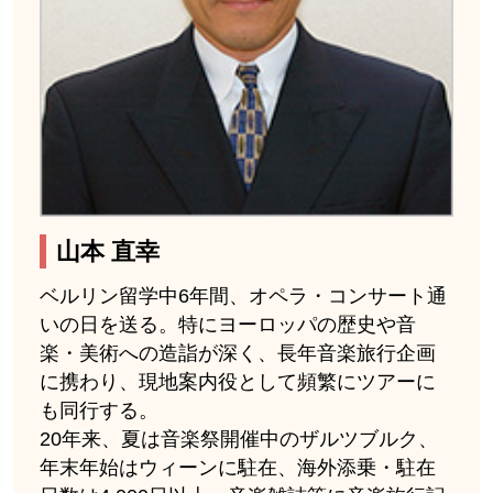
山本 直幸
ベルリン留学中6年間、オペラ・コンサート通
いの日を送る。特にヨーロッパの歴史や音
楽・美術への造詣が深く、長年音楽旅行企画
に携わり、現地案内役として頻繁にツアーに
も同行する。
20年来、夏は音楽祭開催中のザルツブルク、
年末年始はウィーンに駐在、海外添乗・駐在