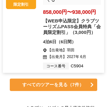
限定割引
858,000円〜938,000円
【WEB申込限定】クラブツ
ーリズムPASS会員特典「会
員限定割引」
（3,000円）
4泊6日（6日間）
【出発地】
羽田
【出発月】
2027年 6月
C5904
コース番号
すべてのツアーを見る
（7件）