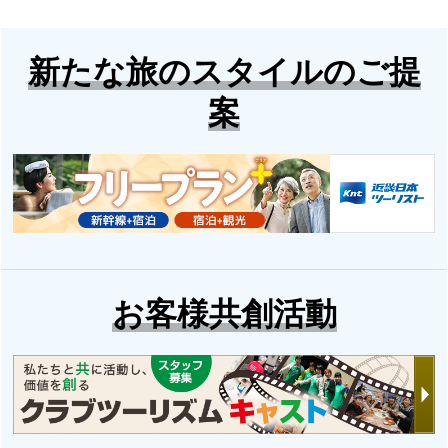
新たな旅のスタイルのご提
案
お客様共創活動