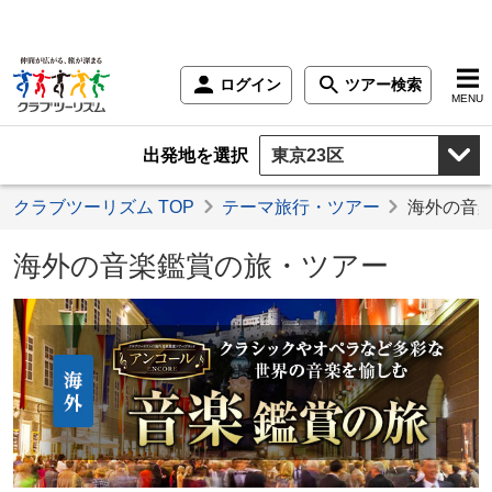
ログイン
ツアー検索
MENU
出発地を選択
クラブツーリズム TOP
テーマ旅行・ツアー
海外の音
海外の音楽鑑賞の旅・ツアー