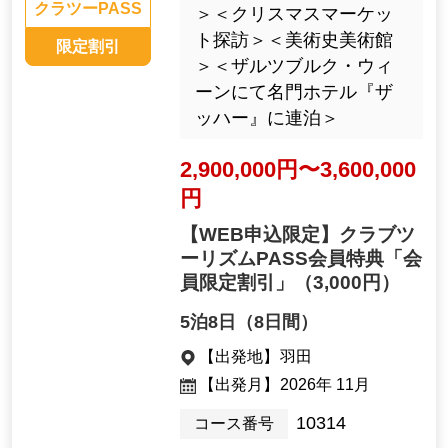
クラツーPASS
＞＜クリスマスマーケッ
ト探訪＞＜美術史美術館
限定割引
＞＜ザルツブルク・ウィ
ーンにて名門ホテル『ザ
ッハー』に連泊＞
2,900,000円〜3,600,000
円
【WEB申込限定】クラブツ
ーリズムPASS会員特典「会
員限定割引」
（3,000円）
5泊8日（8日間）
【出発地】
羽田
【出発月】
2026年 11月
10314
コース番号