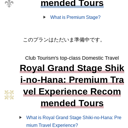
mended Tours
What is Premium Stage?
このプランはただいま準備中です。
Club Tourism's top-class Domestic Travel
Royal Grand Stage Shik
i-no-Hana: Premium Tra
vel Experience Recom
mended Tours
What is Royal Grand Stage Shiki-no-Hana: Pre
mium Travel Experience?