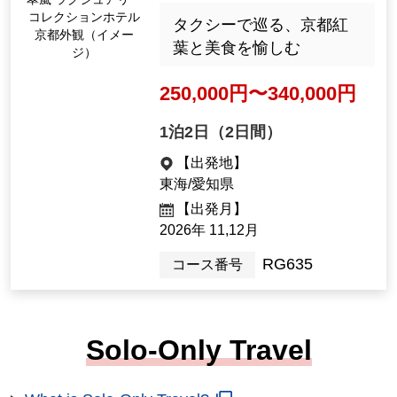
コレクションホテル
タクシーで巡る、京都紅
京都外観（イメー
葉と美食を愉しむ
ジ）
250,000円〜340,000円
1泊2日（2日間）
【出発地】
東海/愛知県
【出発月】
2026年 11,12月
RG635
コース番号
Solo-Only Travel