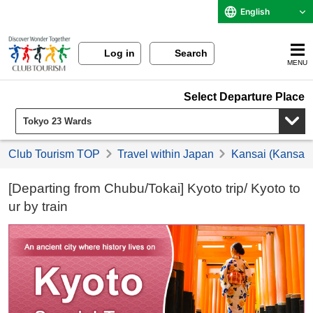
English
Log in
Search
MENU
Select Departure Place
Club Tourism TOP
Travel within Japan
Kansai (Kansai) 
[Departing from Chubu/Tokai] Kyoto trip/ Kyoto to
ur by train