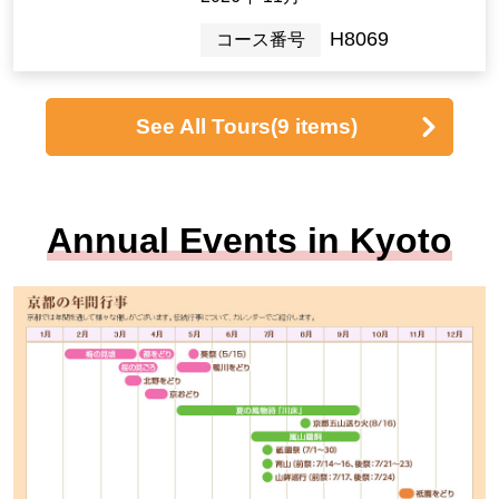
H8069
コース番号
See All Tours
(9 items)
Annual Events in Kyoto