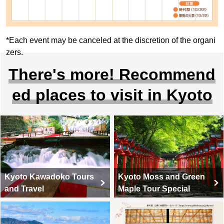
*Each event may be canceled at the discretion of the organi
zers.
There's more! Recommend
ed places to visit in Kyoto
Kyoto Kawadoko Tours
Kyoto Moss and Green
and Travel
Maple Tour Special