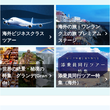
海外の旅｜ワンラン
海外ビジネスクラス
ク上の旅 プレミアム
ツアー
ステージ
世界の絶景・秘境の
特集 グランデ(Gran
添乗員同行ツアー特
de)
集（海外）