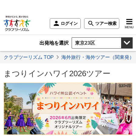
ログイン
ツアー検索
MENU
出発地を選択
クラブツーリズム TOP
海外旅行・海外ツアー（関東発）
まつりインハワイ2026ツアー