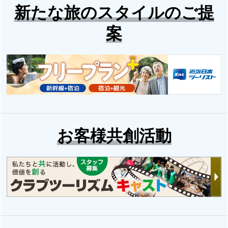
新たな旅のスタイルのご提
案
お客様共創活動