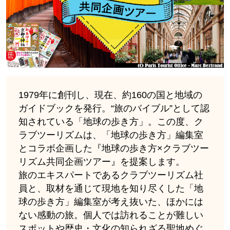
1979年に創刊し、現在、約160の国と地域の
ガイドブックを発行。“旅のバイブル”として認
知されている「地球の歩き方」。この度、ク
ラブツーリズムは、「地球の歩き方」編集室
とコラボ企画した『地球の歩き方×クラブツー
リズム共同企画ツアー』を提案します。
旅のエキスパートであるクラブツーリズム社
員と、取材を通じて現地を知り尽くした「地
球の歩き方」編集室が考え抜いた、ほかには
ない感動の旅。個人では訪れることが難しい
スポットや歴史・文化の知られざる聖地めぐ