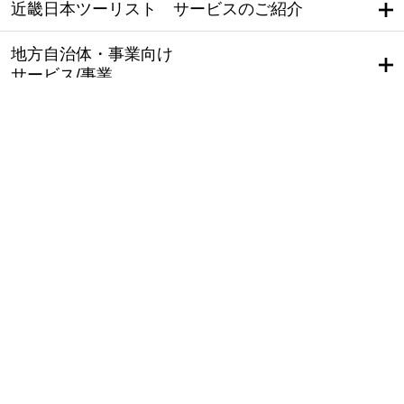
近畿日本ツーリスト サービスのご紹介
地方自治体・事業向け
サービス/事業
海外旅行
国内旅行
バスツアー
テーマのある旅
クルーズの旅
発地ページ