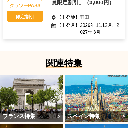
員限定割引」
（3,000円）
クラツーPASS
限定割引
【出発地】
羽田
【出発月】
2026年 11,12月、2
027年 3月
関連特集
フランス特集
スペイン特集