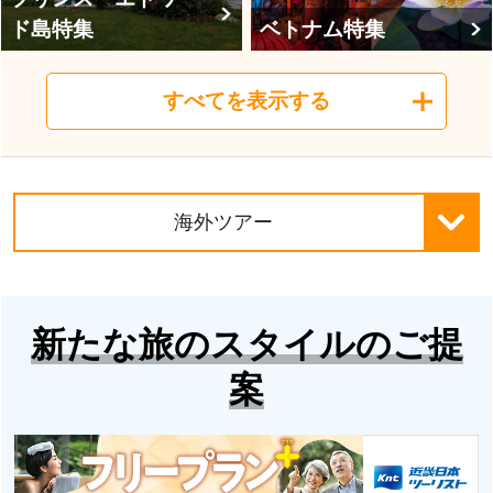
ド島特集
ベトナム特集
すべてを表示する
カンボジア特集
台湾特集
海外ツアー
新たな旅のスタイルのご提
案
シンガポール特集
マレーシア特集