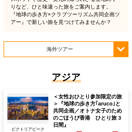
りなど、ひと味違った旅をご案内します。
『地球の歩き方×クラブツーリズム共同企画ツ
アー』で新しい旅を見つけてみませんか？
海外ツアー
アジア
＜女性おひとり参加限定の旅
＞『地球の歩き方｢aruco｣と
共同企画／オトナ女子のため
のごほうび香港 ひとり旅 3
日間』
ビクトリアピーク