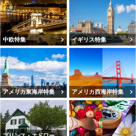
中欧特集
イギリス特集
アメリカ東海岸特集
アメリカ西海岸特集
プリンス・エドワー