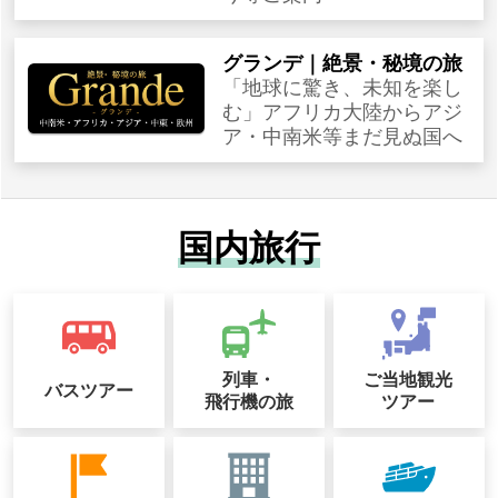
グランデ｜絶景・秘境の旅
「地球に驚き、未知を楽し
む」アフリカ大陸からアジ
ア・中南米等まだ見ぬ国へ
国内旅行
列車・
ご当地観光
バスツアー
飛行機の旅
ツアー