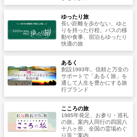
ゆったり旅
長い距離を歩かない、ゆと
りを持った行程。バスの移
動や食事、宿泊もゆったり
快適の旅
あるく
創設1993年。信頼と万全の
サポートで「あるく旅」を
通して人生を豊かにする旅
行ブランド
こころの旅
1985年発足、お参り・巡礼
の旅。案内人同行の四国八
十八ヶ所、全国の霊場めぐ
り等ご案内