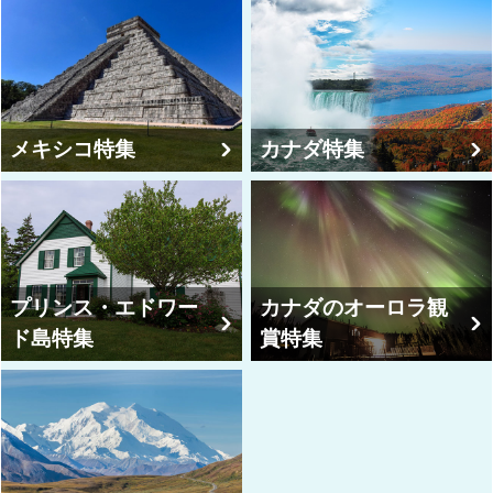
メキシコ特集
カナダ特集
プリンス・エドワー
カナダのオーロラ観
ド島特集
賞特集