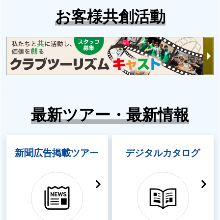
お客様共創活動
アラスカのオーロラ
アラスカクルーズ特
観賞特集
集
最新ツアー・最新情報
カナダ・アメリカ東
新聞広告掲載ツアー
デジタルカタログ
海岸クルーズ特集
メキシコ特集