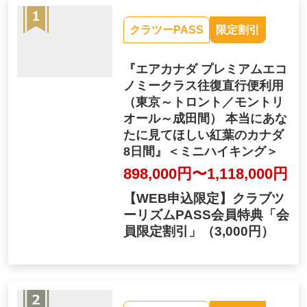
クラツーPASS
限定割引
『エアカナダ プレミアムエコ
ノミークラス往復直行便利用
（東京～トロント／モントリ
オール～成田間） 本当にあな
たに見てほしい紅葉のカナダ
8日間』＜ミニハイキング＞
898,000円〜1,118,000円
【WEB申込限定】クラブツ
ーリズムPASS会員特典「会
員限定割引」
（3,000円）