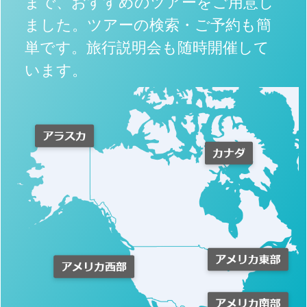
まで、おすすめのツアーをご用意し
ました。ツアーの検索・ご予約も簡
単です。旅行説明会も随時開催して
います。