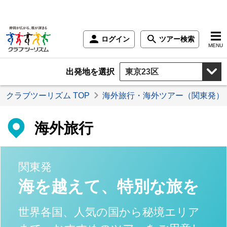
ログイン
ツアー検索
MENU
出発地を選択
クラブツーリズム TOP
海外旅行・海外ツアー（関東発）
海外旅行
関東発
海を越えて、特別な旅を
世界各国、人気の国から秘境エリア