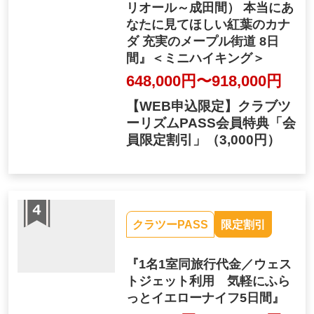
リオール～成田間） 本当にあ
なたに見てほしい紅葉のカナ
ダ 充実のメープル街道 8日
間』＜ミニハイキング＞
648,000円〜918,000円
【WEB申込限定】クラブツ
ーリズムPASS会員特典「会
員限定割引」
（3,000円）
クラツーPASS
限定割引
『1名1室同旅行代金／ウェス
トジェット利用 気軽にふら
っとイエローナイフ5日間』