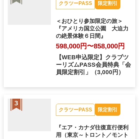
クラツーPASS
限定割引
＜おひとり参加限定の旅＞
『アメリカ国立公園 大迫力
の絶景体験６日間』
598,000円〜858,000円
【WEB申込限定】クラブツ
ーリズムPASS会員特典「会
員限定割引」
（3,000円）
クラツーPASS
限定割引
『エア・カナダ往復直行便利
用（東京～トロント／モント