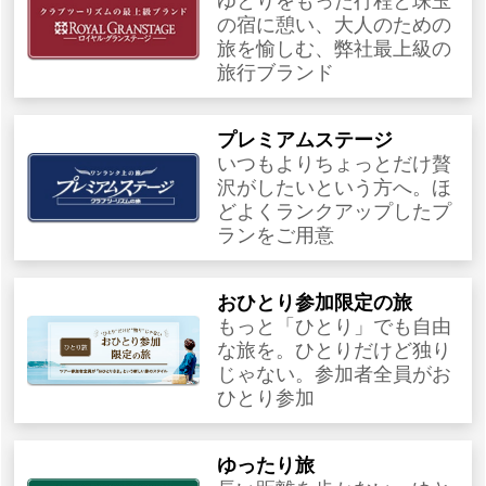
ゆとりをもった行程と珠玉
の宿に憩い、大人のための
旅を愉しむ、弊社最上級の
旅行ブランド
プレミアムステージ
いつもよりちょっとだけ贅
沢がしたいという方へ。ほ
どよくランクアップしたプ
ランをご用意
おひとり参加限定の旅
もっと「ひとり」でも自由
な旅を。ひとりだけど独り
じゃない。参加者全員がお
ひとり参加
ゆったり旅