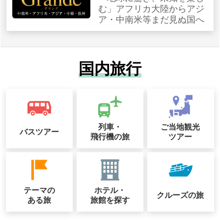
む」アフリカ大陸からアジ
ア・中南米等まだ見ぬ国へ
国内旅行
列車・
ご当地観光
バスツアー
飛行機の旅
ツアー
テーマの
ホテル・
クルーズの
旅
ある旅
旅館を探す