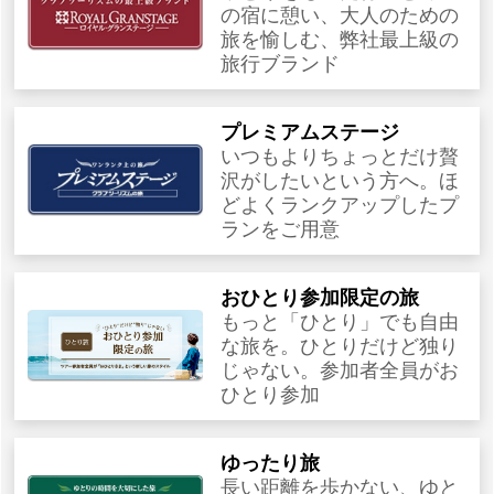
の宿に憩い、大人のための
旅を愉しむ、弊社最上級の
旅行ブランド
プレミアムステージ
いつもよりちょっとだけ贅
沢がしたいという方へ。ほ
どよくランクアップしたプ
ランをご用意
おひとり参加限定の旅
もっと「ひとり」でも自由
な旅を。ひとりだけど独り
じゃない。参加者全員がお
ひとり参加
ゆったり旅
長い距離を歩かない、ゆと