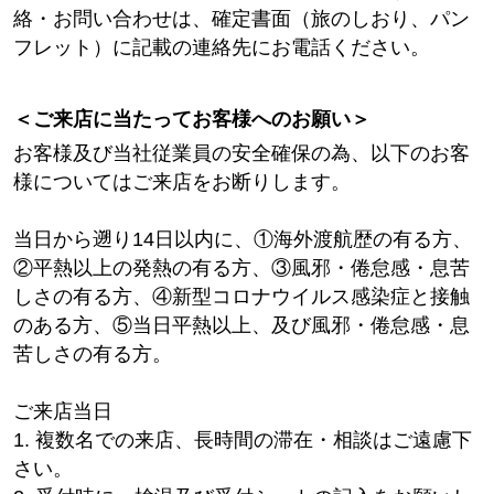
絡・お問い合わせは、確定書面（旅のしおり、パン
フレット）に記載の連絡先にお電話ください。
＜ご来店に当たってお客様へのお願い＞
お客様及び当社従業員の安全確保の為、以下のお客
様についてはご来店をお断りします。
当日から遡り14日以内に、①海外渡航歴の有る方、
②平熱以上の発熱の有る方、③風邪・倦怠感・息苦
しさの有る方、④新型コロナウイルス感染症と接触
のある方、⑤当日平熱以上、及び風邪・倦怠感・息
苦しさの有る方。
ご来店当日
1. 複数名での来店、長時間の滞在・相談はご遠慮下
さい。