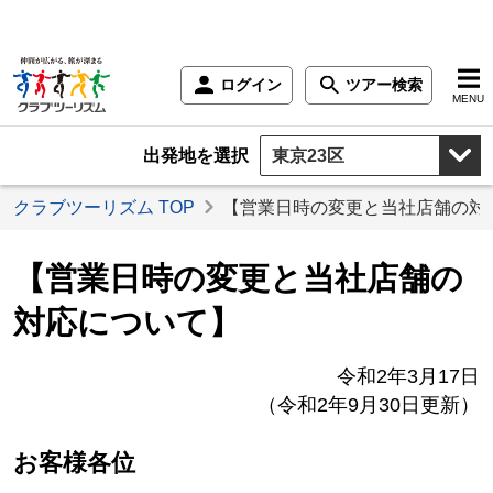
ログイン
ツアー検索
MENU
出発地を選択
クラブツーリズム TOP
【営業日時の変更と当社店舗の対
【営業日時の変更と当社店舗の
対応について】
令和2年3月17日
（令和2年9月30日更新）
お客様各位