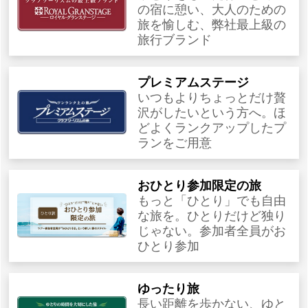
の宿に憩い、大人のための
旅を愉しむ、弊社最上級の
旅行ブランド
プレミアムステージ
いつもよりちょっとだけ贅
沢がしたいという方へ。ほ
どよくランクアップしたプ
ランをご用意
おひとり参加限定の旅
もっと「ひとり」でも自由
な旅を。ひとりだけど独り
じゃない。参加者全員がお
ひとり参加
ゆったり旅
長い距離を歩かない、ゆと