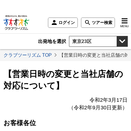
ログイン
ツアー検索
MENU
出発地を選択
クラブツーリズム TOP
【営業日時の変更と当社店舗の対
【営業日時の変更と当社店舗の
対応について】
令和2年3月17日
（令和2年9月30日更新）
お客様各位