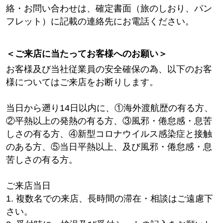
絡・お問い合わせは、確定書面（旅のしおり、パン
フレット）に記載の連絡先にお電話ください。
＜ご来店に当たってお客様へのお願い＞
お客様及び当社従業員の安全確保の為、以下のお客
様についてはご来店をお断りします。
当日から遡り14日以内に、①海外渡航歴の有る方、
②平熱以上の発熱の有る方、③風邪・倦怠感・息苦
しさの有る方、④新型コロナウイルス感染症と接触
のある方、⑤当日平熱以上、及び風邪・倦怠感・息
苦しさの有る方。
ご来店当日
1. 複数名での来店、長時間の滞在・相談はご遠慮下
さい。