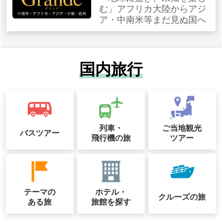
む」アフリカ大陸からアジ
ア・中南米等まだ見ぬ国へ
国内旅行
列車・
ご当地観光
バスツアー
飛行機の旅
ツアー
テーマの
ホテル・
クルーズの
旅
ある旅
旅館を探す